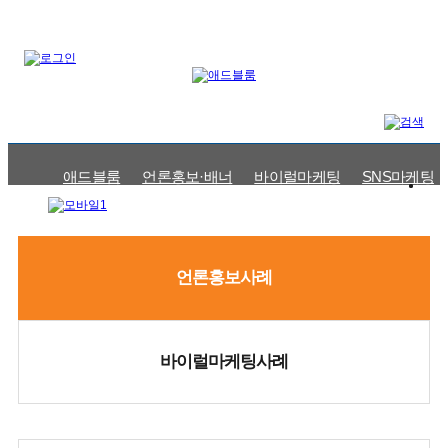
애드블룸
언론홍보·배너
바이럴마케팅
SNS마케팅
언론홍보사례
바이럴마케팅사례