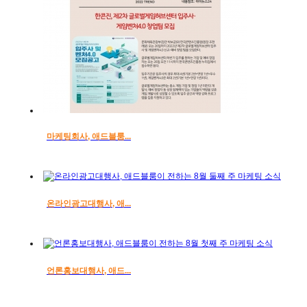
마케팅회사, 애드블룸...
온라인광고대행사, 애...
언론홍보대행사, 애드...