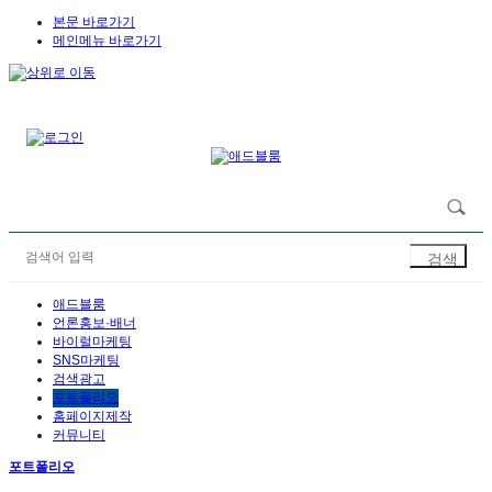
본문 바로가기
메인메뉴 바로가기
애드블룸
언론홍보·배너
바이럴마케팅
SNS마케팅
검색광고
포트폴리오
홈페이지제작
커뮤니티
포트폴리오