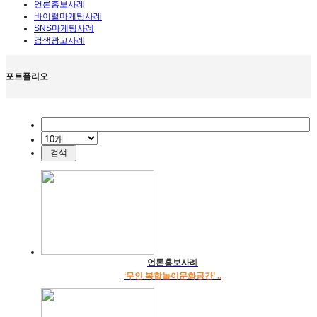
언론홍보사례
바이럴마케팅사례
SNS마케팅사례
검색광고사례
포트폴리오
언론홍보사례
‘무인 복합놀이문화공간’ ..