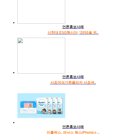
언론홍보사례
신한대 ESG혁신단, ‘2050을 위..
언론홍보사례
서초여성가족플라자 서초센..
언론홍보사례
리틀팍스, 파닉스 웍스(Phonics ..