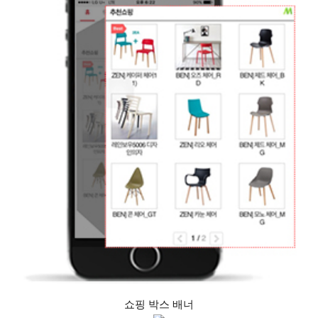
쇼핑 박스 배너