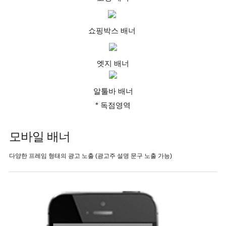
쇼핑박스 배너
엣지 배너
알툴바 배너
* 독점영역
모바일 배너
다양한 프레임 형태의 광고 노출 (광고주 설명 문구 노출 가능)