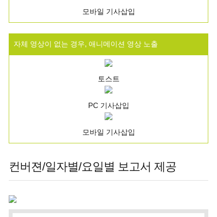
모바일 기사삽입
자체 영상이 없는 경우, 애니메이션 영상 노출
토스트
PC 기사삽입
모바일 기사삽입
컨버젼/일자별/요일별 보고서 제공