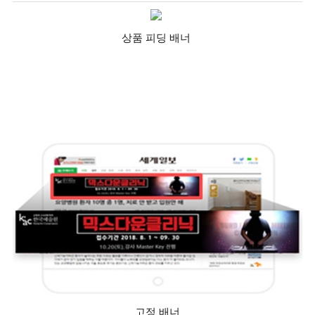
상품 피딩 배너
고정 배너