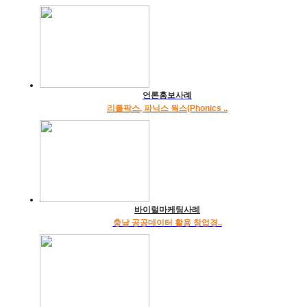
언론홍보사례
리틀팍스, 파닉스 웍스(Phonics ..
바이럴마케팅사례
충남 공공데이터 활용 창업경..