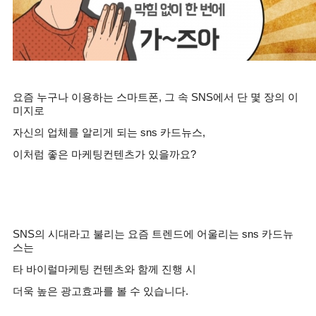
요즘 누구나 이용하는 스마트폰
,
그 속
SNS
에서 단 몇 장의 이
미지로
자신의 업체를 알리게 되는
sns
카드뉴스
,
이처럼 좋은 마케팅컨텐츠가 있을까요
?
SNS
의 시대라고 불리는 요즘 트렌드에 어울리는
sns
카드뉴
스는
타 바이럴마케팅 컨텐츠와 함께 진행 시
더욱 높은 광고효과를 볼 수 있습니다
.