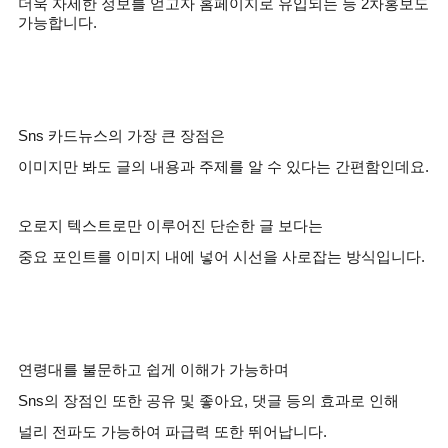
더욱 자세한 정보를 얻고자 홈페이지로 유입되는 등
2
차홍보도
가능합니다
.
Sns
카드뉴스의 가장 큰 장점은
이미지만 봐도 글의 내용과 주제를 알 수 있다는 간편함인데요
.
오로지 텍스트로만 이루어진 단순한 글 보다는
중요 포인트를 이미지 내에 넣어 시선을 사로잡는 방식입니다
.
연령대를 불문하고 쉽게 이해가 가능하며
Sns
의 장점인 또한 공유 및 좋아요
,
댓글 등의 효과로 인해
널리 전파도 가능하여 파급력 또한 뛰어납니다
.