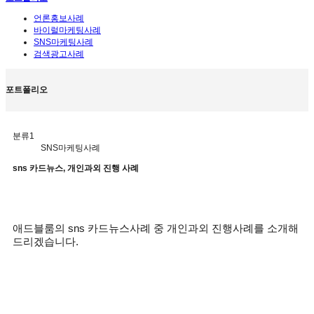
언론홍보사례
바이럴마케팅사례
SNS마케팅사례
검색광고사례
포트폴리오
분류1
SNS마케팅사례
sns 카드뉴스, 개인과외 진행 사례
애드블룸의
sns
카드뉴스사례 중 개인과외 진행사례를 소개해
드리겠습니다
.