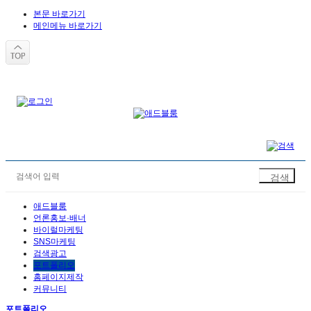
본문 바로가기
메인메뉴 바로가기
애드블룸
언론홍보·배너
바이럴마케팅
SNS마케팅
검색광고
포트폴리오
홈페이지제작
커뮤니티
포트폴리오