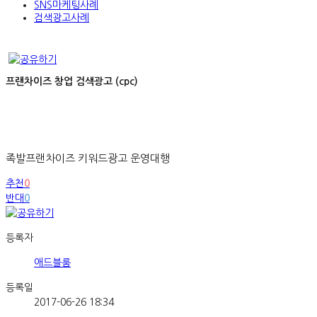
SNS마케팅사례
검색광고사례
프랜차이즈 창업 검색광고 (cpc)
족발프랜차이즈 키워드광고 운영대행
추천
0
반대
0
등록자
애드블룸
등록일
2017-06-26 18:34