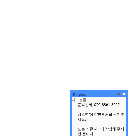
Tocplus