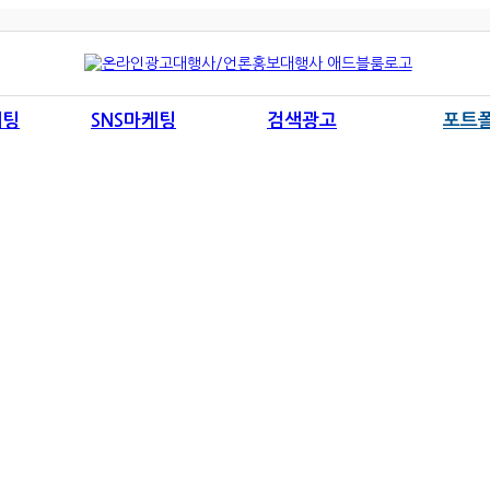
케팅
SNS마케팅
검색광고
포트