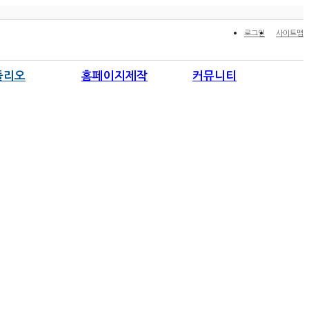
로그인
사이트맵
폴리오
홈페이지제작
커뮤니티