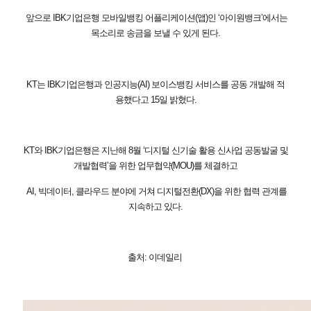
앞으로 IBK기업은행 모바일뱅킹 어플리케이션(앱)인 ‘아이원뱅크’에서는
목소리로 송금을 보낼 수 있게 된다.
KT는 IBK기업은행과 인공지능(AI) 보이스뱅킹 서비스를 공동 개발해 적
용했다고 15일 밝혔다.
KT와 IBK기업은행은 지난해 8월 ‘디지털 신기술 활용 신사업 공동발굴 및
개발협력’을 위한 업무협약(MOU)를 체결하고
AI, 빅데이터, 클라우드 분야에 거쳐 디지털전환(DX)을 위한 협력 관계를
지속하고 있다.
출처: 이데일리