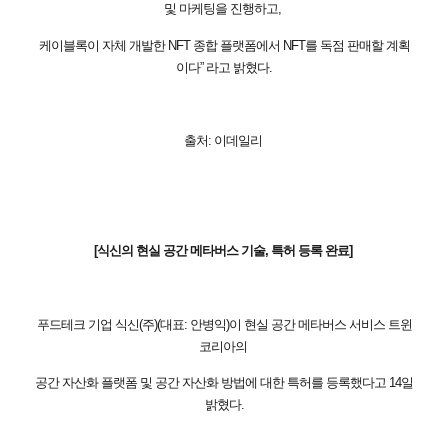
및 마케팅을 진행하고,
케이블록이 자체 개발한 NFT 종합 플랫폼에서 NFT를 독점 판매할 계획
이다” 라고 밝혔다.
출처: 이데일리
[식신의 현실 공간 메타버스 기술, 특허 등록 완료]
푸드테크 기업 식신(주)(대표: 안병익)이 현실 공간 메타버스 서비스 트윈
코리아의
공간 자산화 플랫폼 및 공간 자산화 방법에 대한 특허를 등록했다고 14일
밝혔다.