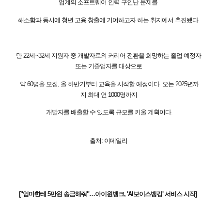
업계의 소프트웨어 인력 구인난 문제를
해소함과 동시에 청년 고용 창출에 기여하고자 하는 취지에서 추진됐다.
만 22세~32세 지원자 중 개발자로의 커리어 전환을 희망하는 졸업 예정자
또는 기졸업자를 대상으로
약 60명을 모집, 올 하반기부터 교육을 시작할 예정이다. 오는 2025년까
지 최대 연 1000명까지
개발자를 배출할 수 있도록 규모를 키울 계획이다.
출처: 이데일리
["엄마한테 5만원 송금해줘"…아이원뱅크, 'AI보이스뱅킹' 서비스 시작]