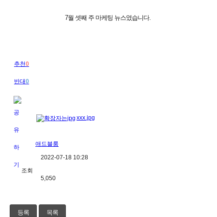
7월 셋째 주 마케팅 뉴스였습니다.
추천
0
반대
0
xxx.jpg
애드블룸
2022-07-18 10:28
조회
5,050
등록
목록