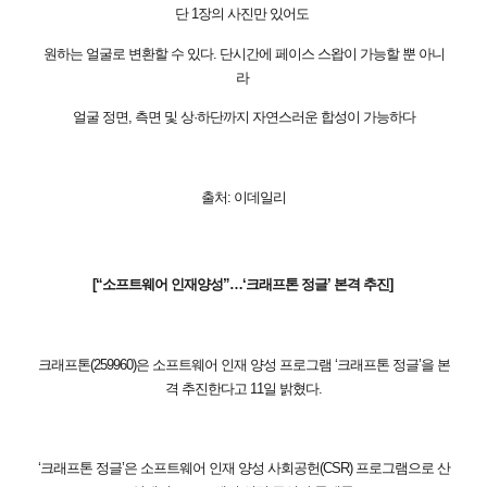
단 1장의 사진만 있어도
원하는 얼굴로 변환할 수 있다. 단시간에 페이스 스왑이 가능할 뿐 아니
라
얼굴 정면, 측면 및 상·하단까지 자연스러운 합성이 가능하다
출처: 이데일리
[“소프트웨어 인재양성”…‘크래프톤 정글’ 본격 추진]
크래프톤(259960)은 소프트웨어 인재 양성 프로그램 ‘크래프톤 정글’을 본
격 추진한다고 11일 밝혔다.
‘크래프톤 정글’은 소프트웨어 인재 양성 사회공헌(CSR) 프로그램으로 산