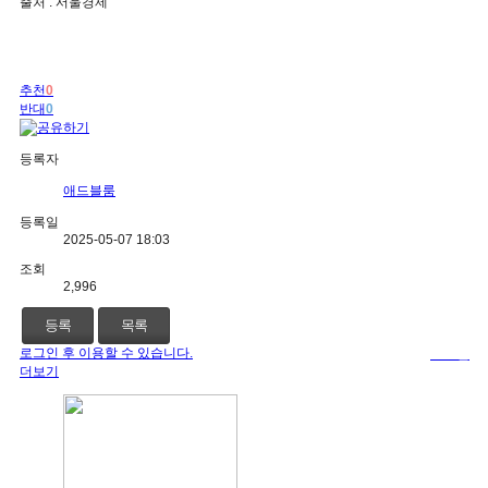
출처 : 서울경제
추천
0
반대
0
등록자
애드블룸
등록일
2025-05-07 18:03
조회
2,996
등록
목록
로그인 후 이용할 수 있습니다.
로그인
더보기