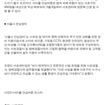
소지가 필수 조건이다. 서리풀 안심버튼은 범죄 피해 위험이 있는 서초구민
400명을 대상으로 무상 배부되며, 5월 8일부터 서초센터에 방문해 신청 및 수
령 할 수 있다.
■ 서울시 안심장비
‘서울시 안심장비’는 스토킹 및 데이트 폭력 피해자의 주거 안전 강화를 위한 장
비 지원사업으로 스마트 초인종, 가정용 CCTV, 현관문 안전장치, 음성인식 무
선 비상벨, 디지털 도어록(선택)을 포함한 5종의 장비가 한 세트로 구성되었다.
이는 서초경찰서 및 방배경찰서와의 긴밀한 협력을 바탕으로 피해자 및 고위험
군을 선별하여 설치 지원이 이루어진다.
조영미 서초센터장은 “보다 체계적이고 전문적인 사업 운영을 위해 서초경찰
서, 방배경찰서와 업무협약을 체결했다”며, “이번 사업을 통해 서초구민 누구나
보다 안전하고 안심할 수 있는 생활 환경이 조성되길 기대한다”고 밝혔다.
사진2=서리풀 안심버튼 포스터