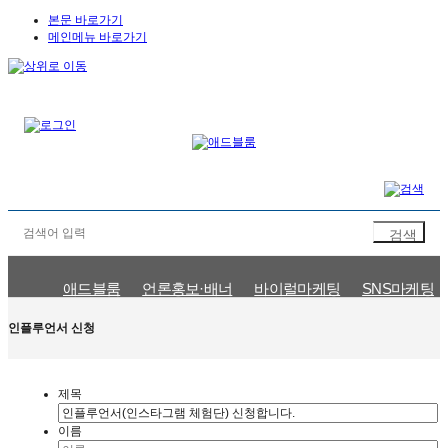
본문 바로가기
메인메뉴 바로가기
애드블룸
언론홍보·배너
바이럴마케팅
SNS마케팅
문의신청
인플루언서 신청
마케팅이슈
공지사항
인플루언서 신청
제목
이름