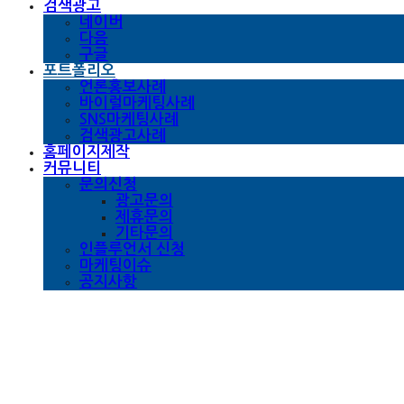
검색광고
네이버
다음
구글
포트폴리오
언론홍보사례
바이럴마케팅사례
SNS마케팅사례
검색광고사례
홈페이지제작
커뮤니티
문의신청
광고문의
제휴문의
기타문의
인플루언서 신청
마케팅이슈
공지사항