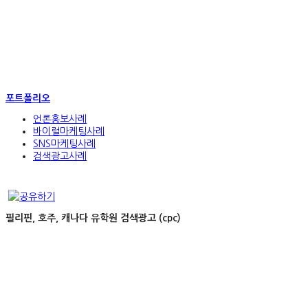
포트폴리오
언론홍보사례
바이럴마케팅사례
SNS마케팅사례
검색광고사례
필리핀, 호주, 캐나다 유학원 검색광고 (cpc)