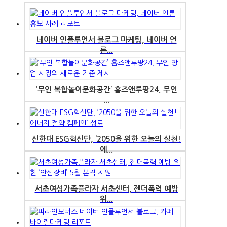
네이버 인플루언서 블로그 마케팅, 네이버 언
론...
‘무인 복합놀이문화공간’ 홈즈앤루팡24, 무인
...
신한대 ESG혁신단, ‘2050을 위한 오늘의 실천!
에...
서초여성가족플라자 서초센터, 젠더폭력 예방
위...