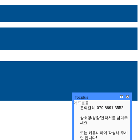
Tocplus