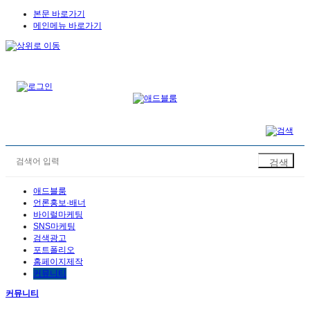
본문 바로가기
메인메뉴 바로가기
애드블룸
언론홍보·배너
바이럴마케팅
SNS마케팅
검색광고
포트폴리오
홈페이지제작
커뮤니티
커뮤니티