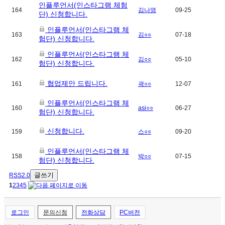
인플루언서(인스타그램 체험
164
김나영
09-25
단) 신청합니다.
인플루언서(인스타그램 체
163
김○○
07-18
험단) 신청합니다.
인플루언서(인스타그램 체
162
김○○
05-10
험단) 신청합니다.
협업제안 드립니다.
161
곽○○
12-07
인플루언서(인스타그램 체
160
asi○○
06-27
험단) 신청합니다.
신청합니다.
159
스○○
09-20
인플루언서(인스타그램 체
158
박○○
07-15
험단) 신청합니다.
글쓰기
RSS2.0
1
2
3
4
5
로그인
문의신청
전화상담
PC버전