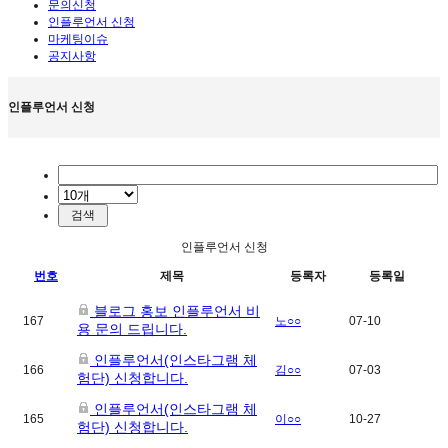
문의신청
인플루언서 신청
마케팅이슈
공지사항
인플루언서 신청
인플루언서 신청
번호
제목
등록자
등록일
블로그 홍보 인플루언서 비
167
노○○
07-10
용 문의 드립니다.
인플루언서(인스타그램 체
166
김○○
07-03
험단) 신청합니다.
인플루언서(인스타그램 체
165
이○○
10-27
험단) 신청합니다.