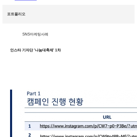
포트폴리오
SNS마케팅사례
인스타 기자단 '나눔대축제' 1차