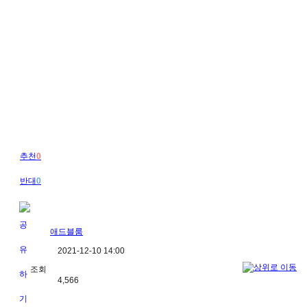
추천
0
반대
0
애드블룸
2021-12-10 14:00
조회
4,566