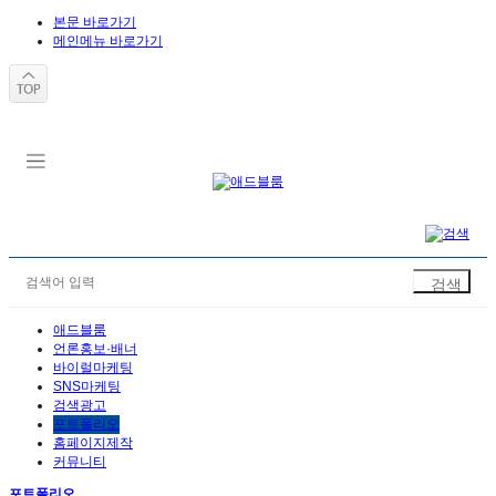
본문 바로가기
메인메뉴 바로가기
애드블룸
언론홍보·배너
바이럴마케팅
SNS마케팅
검색광고
포트폴리오
홈페이지제작
커뮤니티
포트폴리오