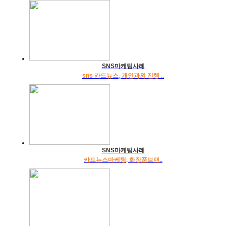
SNS마케팅사례
sns 카드뉴스, 개인과외 진행 ..
SNS마케팅사례
카드뉴스마케팅, 화장품브랜..