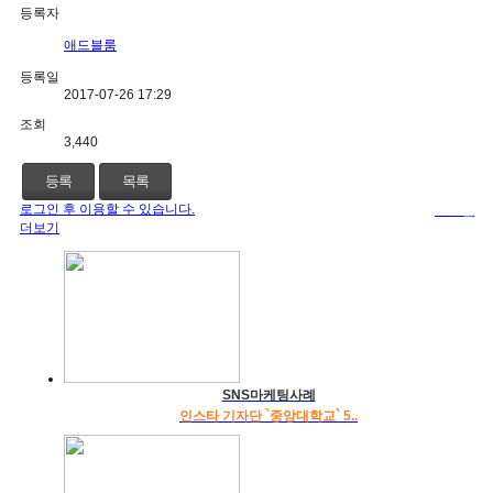
등록자
애드블룸
등록일
2017-07-26 17:29
조회
3,440
등록
목록
로그인 후 이용할 수 있습니다.
로그인
더보기
SNS마케팅사례
인스타 기자단 `중앙대학교` 5..