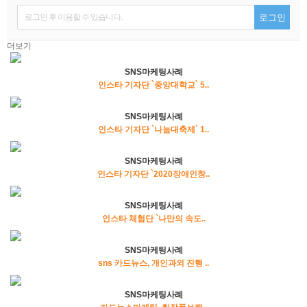
로그인 후 이용할 수 있습니다.
로그인
더보기
SNS마케팅사례
인스타 기자단 `중앙대학교` 5..
SNS마케팅사례
인스타 기자단 `나눔대축제` 1..
SNS마케팅사례
인스타 기자단 `2020장애인창..
SNS마케팅사례
인스타 체험단 `나만의 속도..
SNS마케팅사례
sns 카드뉴스, 개인과외 진행 ..
SNS마케팅사례