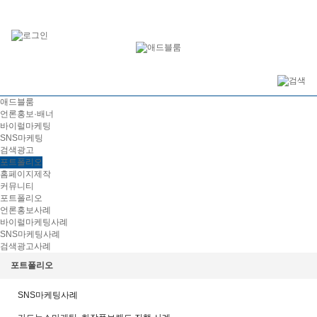
애드블룸
언론홍보·배너
바이럴마케팅
SNS마케팅
검색광고
포트폴리오
홈페이지제작
커뮤니티
포트폴리오
언론홍보사례
바이럴마케팅사례
SNS마케팅사례
검색광고사례
포트폴리오
SNS마케팅사례