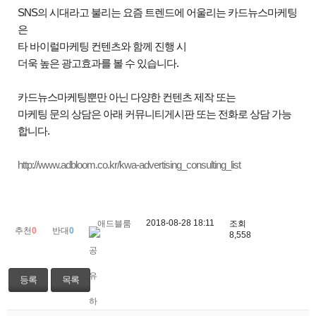
SNS
의 시대라고 불리는 요즘 트렌드에 어울리는 카드뉴스마케팅
은
타 바이럴마케팅 컨텐츠와 함께 진행 시
더욱 높은 광고효과를 볼 수 있습니다
.
카드뉴스마케팅뿐만 아닌 다양한 컨텐츠 제작 또는
마케팅 문의 상담은 아래 커뮤니티게시판 또는 전화로 상담 가능
합니다
.
http://www.adbloom.co.kr/kwa-advertising_consulting_list
2018-08-28 18:11
애드블룸
조회
추천
0
반대
0
8,558
등록
목록