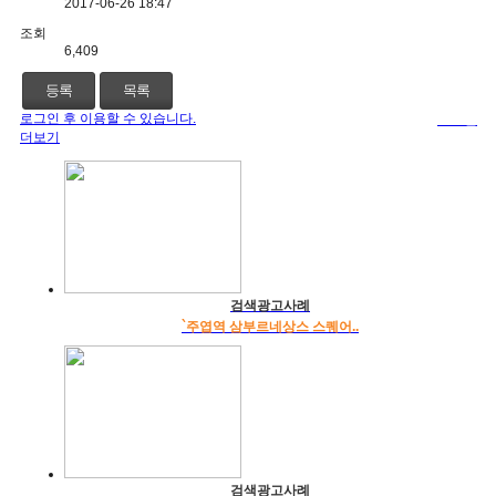
2017-06-26 18:47
조회
6,409
등록
목록
로그인 후 이용할 수 있습니다.
로그인
더보기
검색광고사례
`주엽역 삼부르네상스 스퀘어..
검색광고사례