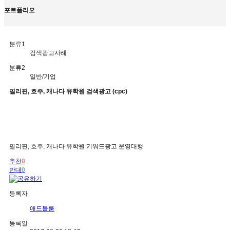
포트폴리오
분류1
검색광고사례
분류2
일반/기업
필리핀, 호주, 캐나다 유학원 검색광고 (cpc)
필리핀, 호주, 캐나다 유학원 키워드광고 운영대행
추천
0
반대
0
등록자
애드블룸
등록일