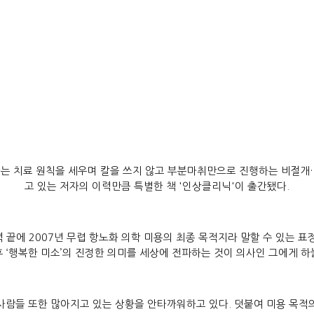
는 치료 원칙을 세우며 칼을 쓰지 않고 부분마취만으로 진행하는 비절개·비수면(NI
고 있는 저자의 이력만큼 특별한 책 '인상클리닉'이 출간됐다.
 끝에 2007년 무렵 항노화 의학 미용의 최종 목적지라 말할 수 있는 
 후 ‘행복한 미소’의 진정한 의미를 세상에 전파하는 것이 의사인 그에게 
사람들 또한 많아지고 있는 상황을 안타까워하고 있다. 덧붙여 미용 목적