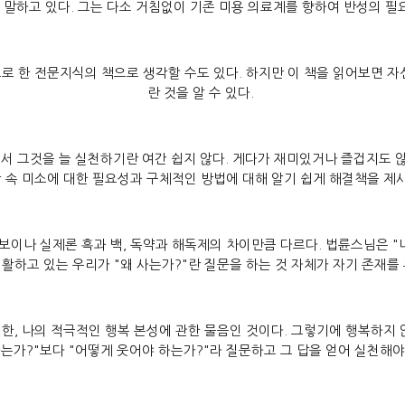
 말하고 있다. 그는 다소 거침없이 기존 미용 의료계를 향하여 반성의 필
로 한 전문지식의 책으로 생각할 수도 있다. 하지만 이 책을 읽어보면 자
란 것을 알 수 있다.
에서 그것을 늘 실천하기란 여간 쉽지 않다. 게다가 재미있거나 즐겁지도 
 속 미소에 대한 필요성과 구체적인 방법에 대해 알기 쉽게 해결책을 제
해 보이나 실제론 흑과 백, 독약과 해독제의 차이만큼 다르다. 법륜스님은 
활하고 있는 우리가 "왜 사는가?"란 질문을 하는 것 자체가 자기 존재를
한, 나의 적극적인 행복 본성에 관한 물음인 것이다. 그렇기에 행복하지 
하는가?"보다 "어떻게 웃어야 하는가?"라 질문하고 그 답을 얻어 실천해야