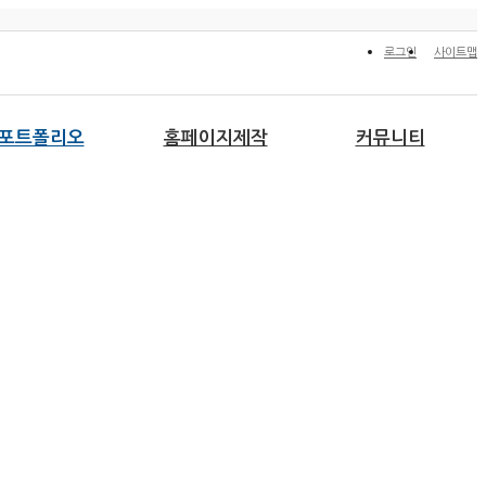
로그인
사이트맵
포트폴리오
홈페이지제작
커뮤니티