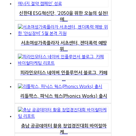
신한대 ESG혁신단, ‘2050을 위한 오늘의 실천!
에...
서초여성가족플라자 서초센터, 젠더폭력 예방
위...
피라인모터스 네이버 인플루언서 블로그, 카페
...
리틀팍스, 파닉스 웍스(Phonics Works) 출시
충남 공공데이터 활용 창업경진대회 바이럴마
케...