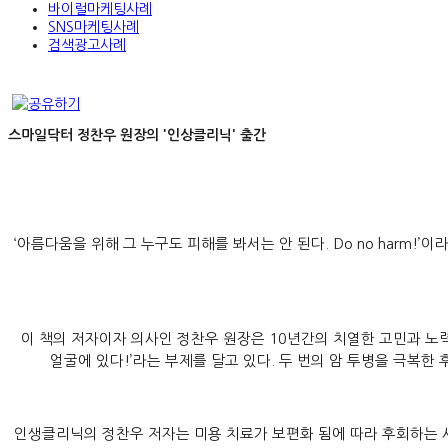
바이럴마케팅사례
SNS마케팅사례
검색광고사례
스마일닥터 정찬우 원장의 '인상클리닉' 출간
‘아름다움을 위해 그 누구도 피해를 봐서는 안 된다. Do no harm!’이라
이 책의 저자이자 의사인 정찬우 원장은 10년간의 치열한 고민과 노력
얼굴에 있다!’라는 부제를 달고 있다. 두 번의 암 투병을 극복한
인생클리닉의 정찬우 저자는 미용 치료가 보편화 됨에 따라 후회하는 