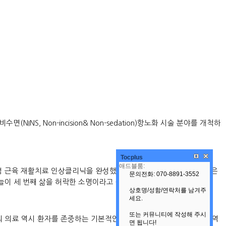
NS, Non-incision& Non-sedation)항노화 시술 분야를 개척하
Tocplus
표정 근육 재활치료 인상클리닉을 완성했다. 인상클리닉이란 책은 ‘행복은
하늘이 세 번째 삶을 허락한 소명이라고 생각하며 이 책을 출간했다.
의 의료 역시 환자를 존중하는 기본적인 윤리를 지키는 고유한 의료영역