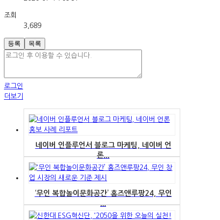
조회
3,689
등록
목록
로그인
더보기
네이버 인플루언서 블로그 마케팅, 네이버 언
론...
‘무인 복합놀이문화공간’ 홈즈앤루팡24, 무인
...