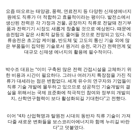
요즘 떠오르는 태양광, 풍력, 연료전지 등 다양한 신재생에너지
원에도 직류가 더 적합하고 효율적이라는 평이다. 발전소에서
생산된 전력은 각 가정과 건물, 공장까지 직류로 전달돼 전기부
품과 전력기기 시장도 새롭게 창출될 것으로 예상된다. 때문에
송전탑과 같은 사회적 갈등도 줄어들 것으로 전망되고 있다. 직
류송전은 초고압 케이블, 반도체 및 고도의 통신 기술 외에 많
은 부품들이 집약된 기술로서 원거리 송전, 국가간 전력연계 및
대규모 신재생 에너지의 활용에 필수적이다.
박수조 대표는 “이미 구축된 많은 전력 간접시설을 교체하기 위
한 비용과 시간이 필요하다. 그러나 여러가지 특장점을 가진 직
류가 대세라는 점은 변함없다. 세계 유수의 연구자와 기업들이
직류 기술 개발에 몰두하고 있으므로 성공적인 기술개발의 결
실을 위해서는 국제 표준화에 적극적인 참여와 정부의 개발의
지, 산학연구협력이 보다 활성화되길 기대한다”고 전했다.
이어 “4차 산업혁명과 탈원전 시대의 동반자 직류 기술이 가져
다줄 새로운 변화들을 보스코리아에너지와 함께 누리길 바란
다”고 덧붙였다.