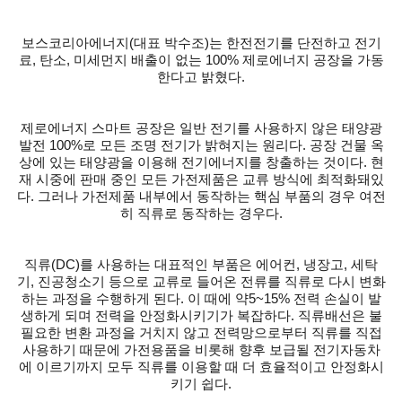
보스코리아에너지(대표 박수조)는 한전전기를 단전하고 전기
료, 탄소, 미세먼지 배출이 없는 100% 제로에너지 공장을 가동
한다고 밝혔다.
제로에너지 스마트 공장은 일반 전기를 사용하지 않은 태양광
발전 100%로 모든 조명 전기가 밝혀지는 원리다. 공장 건물 옥
상에 있는 태양광을 이용해 전기에너지를 창출하는 것이다. 현
재 시중에 판매 중인 모든 가전제품은 교류 방식에 최적화돼있
다. 그러나 가전제품 내부에서 동작하는 핵심 부품의 경우 여전
히 직류로 동작하는 경우다.
직류(DC)를 사용하는 대표적인 부품은 에어컨, 냉장고, 세탁
기, 진공청소기 등으로 교류로 들어온 전류를 직류로 다시 변화
하는 과정을 수행하게 된다. 이 때에 약5~15% 전력 손실이 발
생하게 되며 전력을 안정화시키기가 복잡하다. 직류배선은 불
필요한 변환 과정을 거치지 않고 전력망으로부터 직류를 직접
사용하기 때문에 가전용품을 비롯해 향후 보급될 전기자동차
에 이르기까지 모두 직류를 이용할 때 더 효율적이고 안정화시
키기 쉽다.