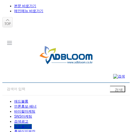
본문 바로가기
메인메뉴 바로가기
애드블룸
언론홍보·배너
바이럴마케팅
SNS마케팅
검색광고
포트폴리오
홈페이지제작