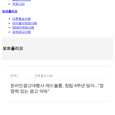
커뮤니티
포트폴리오
언론홍보사례
바이럴마케팅사례
SNS마케팅사례
검색광고사례
포트폴리오
분류1
언론홍보사례
온라인광고대행사 애드블룸, 창립 4주년 맞아..."경
쟁력 있는 광고 약속"