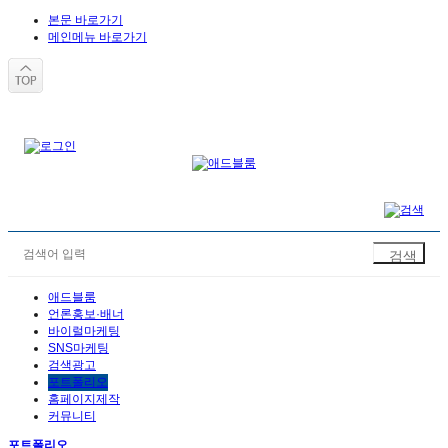
본문 바로가기
메인메뉴 바로가기
애드블룸
언론홍보·배너
바이럴마케팅
SNS마케팅
검색광고
포트폴리오
홈페이지제작
커뮤니티
포트폴리오