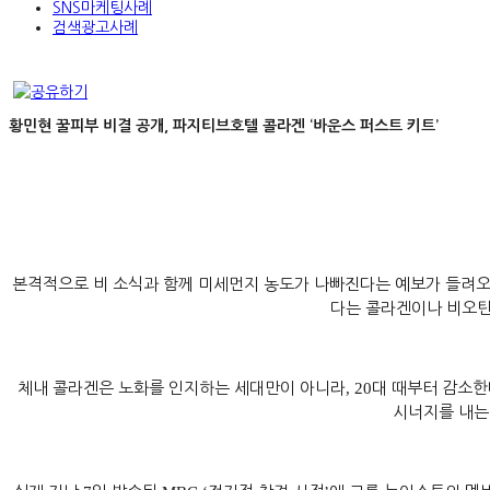
SNS마케팅사례
검색광고사례
황민현 꿀피부 비결 공개, 파지티브호텔 콜라겐 ‘바운스 퍼스트 키트’
본격적으로 비 소식과 함께 미세먼지 농도가 나빠진다는 예보가 들려오
다는 콜라겐이나 비오틴
체내 콜라겐은 노화를 인지하는 세대만이 아니라
, 20
대 때부터 감소한
시너지를 내