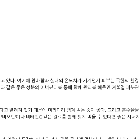
고 있다
.
여기에 찬바람과 실내외 온도차가 커지면서 피부는 극한의 환
과 같은 좋은 성분의 이너뷰티를 통해 함께 관리를 해주면 겨울철 피부관
다고 알려져 있기 때문에 미리미리 챙겨 먹는 것이 좋다
.
그리고 흡수율을
는
'
비오틴
'
이나 비타민
C
같은 원료를 함께 챙겨 먹을 수 있다면 좋은 시너지