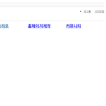
로그인
사이트맵
폴리오
홈페이지제작
커뮤니티