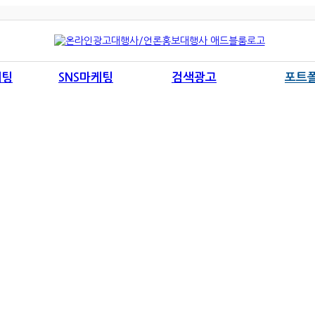
케팅
SNS마케팅
검색광고
포트