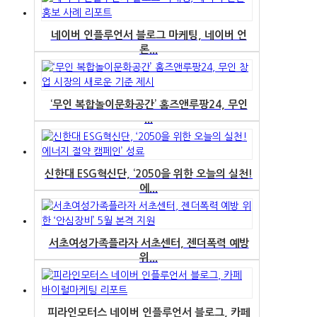
네이버 인플루언서 블로그 마케팅, 네이버 언
론...
‘무인 복합놀이문화공간’ 홈즈앤루팡24, 무인
...
신한대 ESG혁신단, ‘2050을 위한 오늘의 실천!
에...
서초여성가족플라자 서초센터, 젠더폭력 예방
위...
피라인모터스 네이버 인플루언서 블로그, 카페