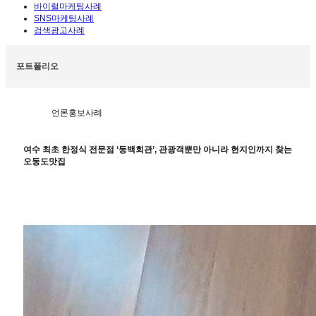
바이럴마케팅사례
SNS마케팅사례
검색광고사례
포트폴리오
언론홍보사례
여수 최초 한정식 전문점 ‘동백회관’, 관광객뿐만 아니라 현지인까지 찾는
오동도맛집