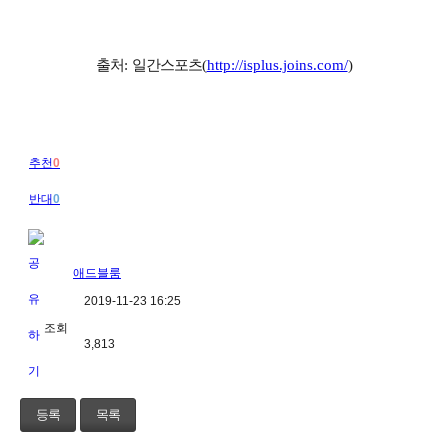
출처
:
일간스포츠
(
http://isplus.joins.com/
)
추천
0
반대
0
애드블룸
2019-11-23 16:25
조회
3,813
등록
목록