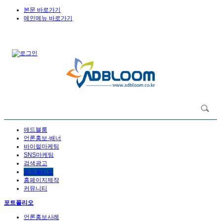
본문 바로가기
메인메뉴 바로가기
애드블룸
언론홍보·배너
바이럴마케팅
SNS마케팅
검색광고
포트폴리오
홈페이지제작
커뮤니티
포트폴리오
언론홍보사례