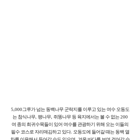
5,000
그루가 넘는 동백나무 군락지를 이루고 있는 여수 오동도
는 참식나무
,
팽나무
,
쥐똥나무 등 육지에서는 볼 수 없는
200
여 종의 희귀수목들이 있어 여수를 관광하기 위해 오는 이들의
필수 코스로 자리매김하고 있다
.
오동도에 들어갈 때는 동백 열
차를 이용해서 들어갈 수도 있으며
,
겨울 바다를 보며 걸어갈 수