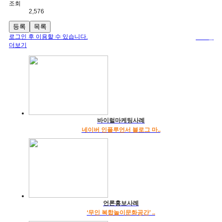
조회
2,576
등록
목록
로그인 후 이용할 수 있습니다.
로그인
더보기
바이럴마케팅사례
네이버 인플루언서 블로그 마..
언론홍보사례
‘무인 복합놀이문화공간’ ..