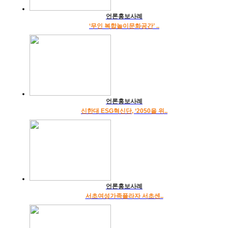
언론홍보사례
‘무인 복합놀이문화공간’ ..
언론홍보사례
신한대 ESG혁신단, ‘2050을 위..
언론홍보사례
서초여성가족플라자 서초센..