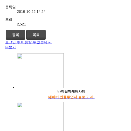
등록일
2019-10-22 14:24
조회
2,521
등록
목록
로그인 후 이용할 수 있습니다.
로그인
더보기
바이럴마케팅사례
네이버 인플루언서 블로그 마..