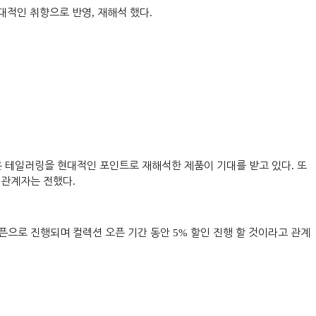
대적인 취향으로 반영
,
재해석 했다
.
 테일러링을 현대적인 포인트로 재해석한 제품이 기대를 받고 있다
.
또
 관계자는 전했다
.
픈으로 진행되며 컬렉션 오픈 기간 동안
5%
할인 진행 할 것이라고 관계