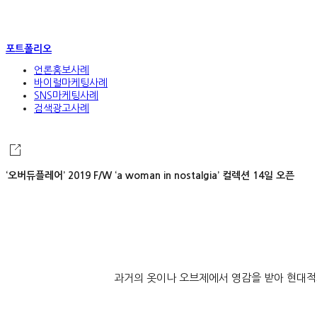
포트폴리오
언론홍보사례
바이럴마케팅사례
SNS마케팅사례
검색광고사례
‘오버듀플레어’ 2019 F/W ‘a woman in nostalgia’ 컬렉션 14일 오픈
과거의 옷이나 오브제에서 영감을 받아 현대