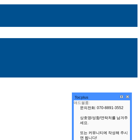
Tocplus