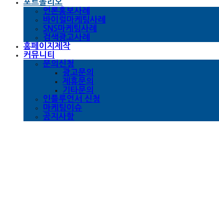
포트폴리오
언론홍보사례
바이럴마케팅사례
SNS마케팅사례
검색광고사례
홈페이지제작
커뮤니티
문의신청
광고문의
제휴문의
기타문의
인플루언서 신청
마케팅이슈
공지사항