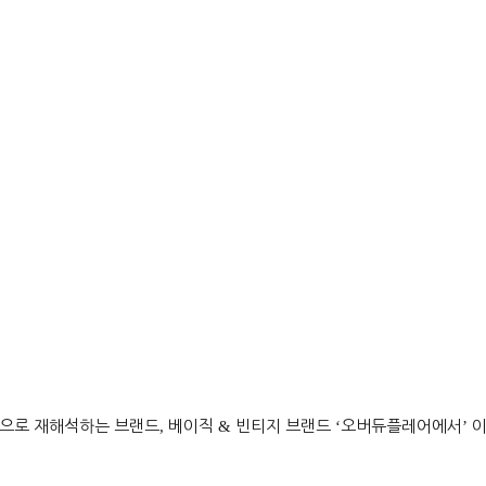
적으로 재해석하는 브랜드
,
베이직
&
빈티지 브랜드
‘
오버듀플레어에서
’