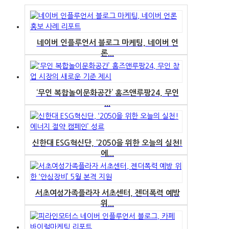
네이버 인플루언서 블로그 마케팅, 네이버 언
론...
‘무인 복합놀이문화공간’ 홈즈앤루팡24, 무인
...
신한대 ESG혁신단, ‘2050을 위한 오늘의 실천!
에...
서초여성가족플라자 서초센터, 젠더폭력 예방
위...