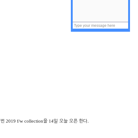
이번
2019 f/w collection
을
14
일 오늘 오픈 한다
.