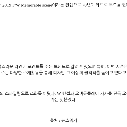
a’ 2019 F/W Memorable scene
이라는 컨셉으로
70
년대 레트로 무드를 현
스러운 라인에 포인트를 주는 브랜드로 알려져 있으며 특히
,
이번 시즌은
 주는 다양한 소재활용을 통해 디자인 그 이상의 퀄리티를 높이고 있다고
록의 스타일링으로 조화를 이뤘다
. W
컨셉과 오버듀플레어 자사몰 단독 오
자는 덧붙였다
.
출처
:
뉴스워커