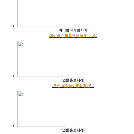
바이럴마케팅사례
네이버 인플루언서 블로그 마..
언론홍보사례
‘무인 복합놀이문화공간’ ..
언론홍보사례