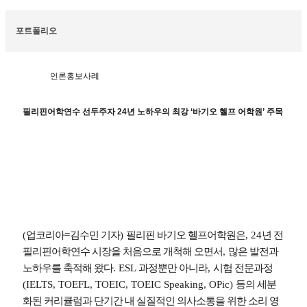
포트폴리오
언론홍보사례
필리핀어학연수 선두주자 24년 노하우의 최강 ‘바기오 헬프 어학원’ 주목
(
업코리아
=
김수민 기자
)
필리핀 바기오 헬프어학원은
, 24
년 전
필리핀어학연수 시장을 처음으로 개척해 오면서
,
많은 발전과
노하우를 축적해 왔다
. ESL
과정뿐만 아니라
,
시험 전문과정
(IELTS, TOEFL, TOEIC, TOEIC Speaking, OPic)
등의 세분
화된 커리큘럼과 단기간 내 실질적인 의사소통을 위한 소리 영