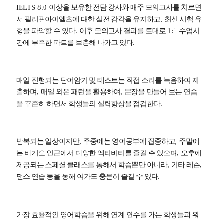
IELTS 8.0
이상을 보유한 전담 강사와 매주 모의고사를 치르면
서 필리핀아이엘츠에 대한 실전 감각을 유지하고
,
최신 시험 유
형을 파악할 수 있다
.
이후 모의고사 결과를 토대로
1:1
수업시
간에 부족한 파트를 보충해 나가고 있다
.
매일 진행되는 단어암기 및 테스트는 직접 소리를 녹음하여 제
출하며
,
매일 외운 패턴을 활용하여
,
문장을 만들어 보는 연습
을 꾸준히 하면서 학생들의 실력향상을 점검한다
.
반복되는 일상이지만
,
주중에는 영어공부에 집중하고
,
주말에
는 바기오 인근에서 다양한 엑티비티를 즐길 수 있으며
,
오후에
제공되는 스페셜 클래스를 통해서 학습뿐만 아니라
,
기타 레슨
,
댄스 연습 등을 통해 여가도 충분히 즐길 수 있다
.
가장 효율적인 영어학습을 위해 연계 연수를 가는 학생들과 워