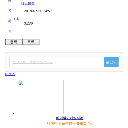
애드블룸
2019-07-30 14:57
조회
3,230
등록
목록
로그인 후 이용할 수 있습니다.
로그인
더보기
바이럴마케팅사례
네이버 인플루언서 블로그 마..