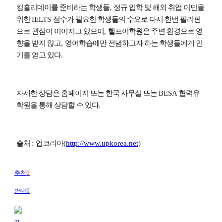
킹홀리데이를 준비하는 학생들
,
정규 입학 및 해외 취업 이민을
위한
IELTS
점수가 필요한 학생들의 수요로 다시 한번 필리핀
으로 관심이 이어지고 있으며
,
헬프어학원은 주변 환경으로 영
향을 받지 않고
,
영어학습에만 전념하고자 하는 학생들에게 인
기를 얻고 있다
.
자세한 상담은 홈페이지 또는 한국 사무실 또는
BESA
협력유
학원을 통해 상담할 수 있다
.
출처
:
업코리아
(
http://www.upkorea.net
)
추천
0
반대
0