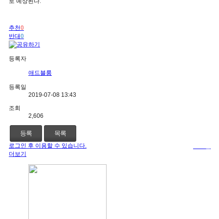
로 예상된다
.
추천
0
반대
0
등록자
애드블룸
등록일
2019-07-08 13:43
조회
2,606
등록
목록
로그인 후 이용할 수 있습니다.
로그인
더보기