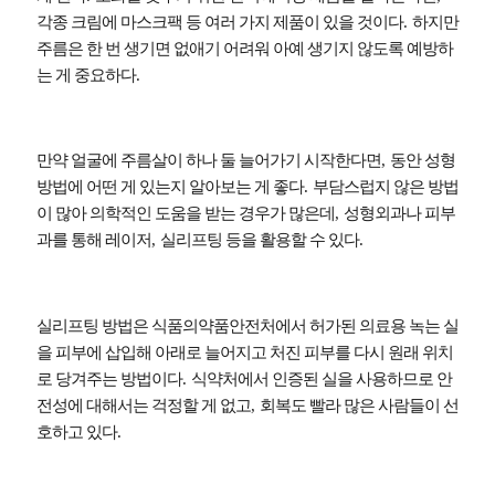
각종 크림에 마스크팩 등 여러 가지 제품이 있을 것이다
.
하지만
주름은 한 번 생기면 없애기 어려워 아예 생기지 않도록 예방하
는 게 중요하다
.
만약 얼굴에 주름살이 하나 둘 늘어가기 시작한다면
,
동안 성형
방법에 어떤 게 있는지 알아보는 게 좋다
.
부담스럽지 않은 방법
이 많아 의학적인 도움을 받는 경우가 많은데
,
성형외과나 피부
과를 통해 레이저
,
실리프팅 등을 활용할 수 있다
.
실리프팅 방법은 식품의약품안전처에서 허가된 의료용 녹는 실
을 피부에 삽입해 아래로 늘어지고 처진 피부를 다시 원래 위치
로 당겨주는 방법이다
.
식약처에서 인증된 실을 사용하므로 안
전성에 대해서는 걱정할 게 없고
,
회복도 빨라 많은 사람들이 선
호하고 있다
.