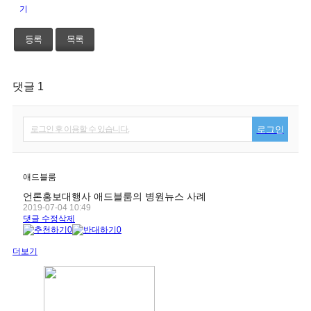
등록
목록
댓글 1
로그인 후 이용할 수 있습니다.
로그인
애드블룸
언론홍보대행사 애드블룸의 병원뉴스 사례
2019-07-04 10:49
댓글
수정
삭제
0
0
더보기