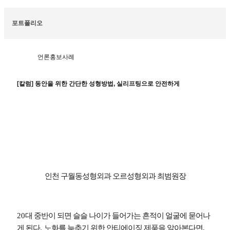
포트폴리오
언론홍보사례
[칼럼] 동안을 위한 간단한 성형방법, 실리프팅으로 안전하게
인천 구월동성형외과 오르성형외과 최범원장
20
대 중반이 되면 슬슬 나이가 들어가는 흔적이 얼굴에 묻어나
게 된다
.
노화를 늦추기 위한 안티에이징 제품을 알아본다면
,