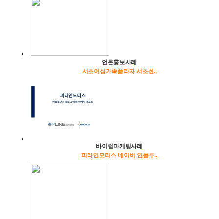
언론홍보사례
서초여성가족플라자 서초센..
바이럴마케팅사례
피라인모터스 네이버 인플루..