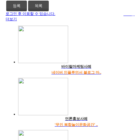
등록
목록
로그인 후 이용할 수 있습니다.
로그인
더보기
바이럴마케팅사례
네이버 인플루언서 블로그 마..
언론홍보사례
‘무인 복합놀이문화공간’ ..