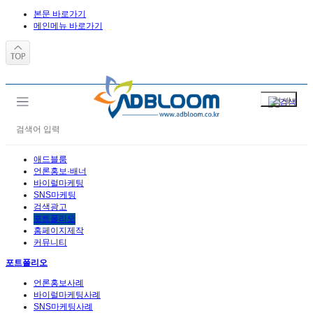
본문 바로가기
메인메뉴 바로가기
애드블룸
언론홍보·배너
바이럴마케팅
SNS마케팅
검색광고
포트폴리오
홈페이지제작
커뮤니티
포트폴리오
언론홍보사례
바이럴마케팅사례
SNS마케팅사례