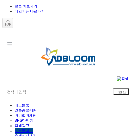
본문 바로가기
메인메뉴 바로가기
애드블룸
언론홍보·배너
바이럴마케팅
SNS마케팅
검색광고
포트폴리오
홈페이지제작