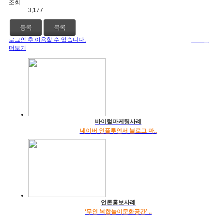
조회
3,177
등록
목록
로그인 후 이용할 수 있습니다.
로그인
더보기
바이럴마케팅사례
네이버 인플루언서 블로그 마..
언론홍보사례
‘무인 복합놀이문화공간’ ..