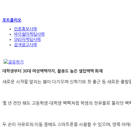
포트폴리오
언론홍보사례
바이럴마케팅사례
SNS마케팅사례
검색광고사례
대학생부터 30대 여성백팩까지, 활용도 높은 셀럽백팩 화제
새로운 시작을 알리는 봄이 다가오며 신학기와 첫 출근 등 새로운 출발
몇 년 전만 해도 고등학생
·
대학생 백팩처럼 학생의 전유물로 불리던 백
두 손이 자유로워 이동 중에도 스마트폰을 사용할 수 있으며
,
양쪽 어깨