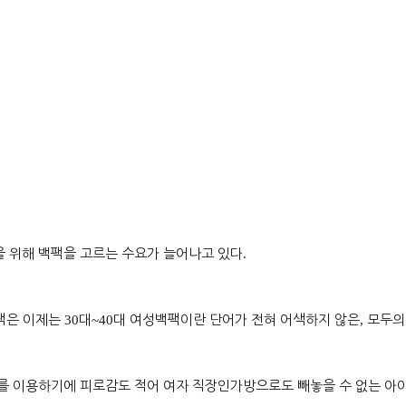
을 위해 백팩을 고르는 수요가 늘어나고 있다
.
팩은 이제는
30
대
~40
대 여성백팩이란 단어가 전혀 어색하지 않은
,
모두의
를 이용하기에 피로감도 적어 여자 직장인가방으로도 빼놓을 수 없는 아