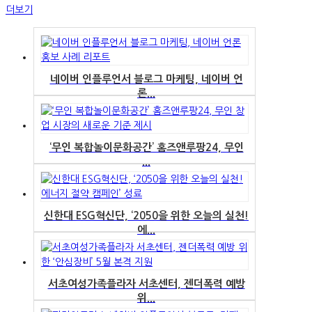
더보기
네이버 인플루언서 블로그 마케팅, 네이버 언
론...
‘무인 복합놀이문화공간’ 홈즈앤루팡24, 무인
...
신한대 ESG혁신단, ‘2050을 위한 오늘의 실천!
에...
서초여성가족플라자 서초센터, 젠더폭력 예방
위...