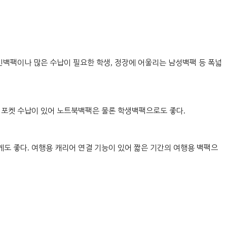
인백팩이나 많은 수납이 필요한 학생
,
정장에 어울리는 남성백팩 등 폭넓
북 포켓 수납이 있어 노트북백팩은 물론 학생백팩으로도 좋다
.
게도 좋다
.
여행용 캐리어 연결 기능이 있어 짧은 기간의 여행용 백팩으