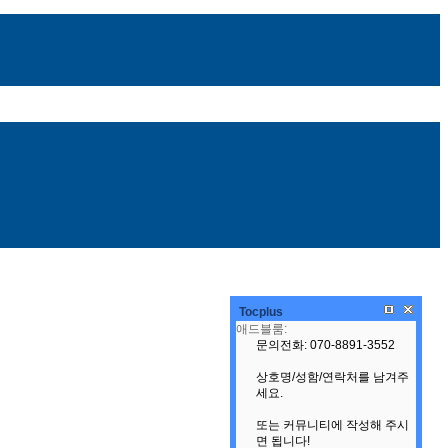
Tocplus