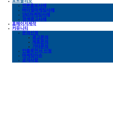
포트폴리오
언론홍보사례
바이럴마케팅사례
SNS마케팅사례
검색광고사례
홈페이지제작
커뮤니티
문의신청
광고문의
제휴문의
기타문의
인플루언서 신청
마케팅이슈
공지사항