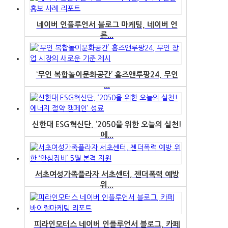
네이버 인플루언서 블로그 마케팅, 네이버 언
론...
‘무인 복합놀이문화공간’ 홈즈앤루팡24, 무인
...
신한대 ESG혁신단, ‘2050을 위한 오늘의 실천!
에...
서초여성가족플라자 서초센터, 젠더폭력 예방
위...
피라인모터스 네이버 인플루언서 블로그, 카페