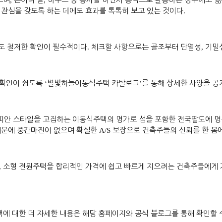
,
,
관심을 갖도록 하는 데에도 효과를 톡톡히 보고 있는 것이다
.
도 철저한 확인이 필수적이다
.
체크할 사항으로는 골조부터 단열성
,
기밀
 확인이 쉽도록
‘
별빛하늘이동식주택 카탈로그
’
를 통해 상세한 사양을 
피안 스타일을 고집하는 이동식주택의 명가로 섬을 포함한 전국팔도에 명
때문에 중간마진이 없으며 확실한
A/S
보장으로 건축주들의 신뢰를 한 몸
,
소형 전원주택을 합리적인 가격에 쉽고 빠르게 지으려는 건축주들에게 
에 대한 더 자세한 내용은 해당 홈페이지와 공식 블로그를 통해 확인할 