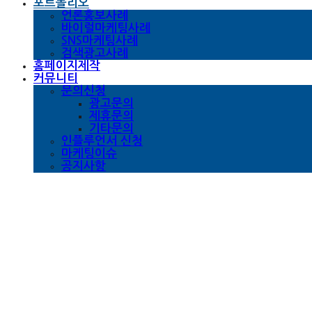
포트폴리오
언론홍보사례
바이럴마케팅사례
SNS마케팅사례
검색광고사례
홈페이지제작
커뮤니티
문의신청
광고문의
제휴문의
기타문의
인플루언서 신청
마케팅이슈
공지사항