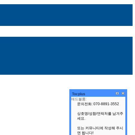
Tocplus