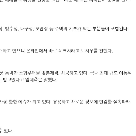
·
성
,
방수성
,
내구성
,
보안성 등 주택의 기초가 되는 부분들이 포함된다
.
공개하고 있으니 온라인에서 바로 체크하라고 노하우를 전했다
.
품 농막과 소형주택을 맞춤제작
,
시공하고 있다
.
국내 최대 규모 이동식
에 받고있다고 업체측은 말했다
.
가장 핫한 이슈가 되고 있다
.
유용하고 새로운 정보에 민감한 실속파라
수 있다
.