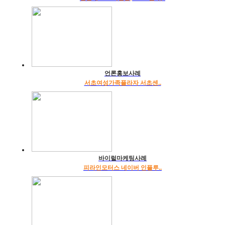
언론홍보사례
서초여성가족플라자 서초센..
바이럴마케팅사례
피라인모터스 네이버 인플루..