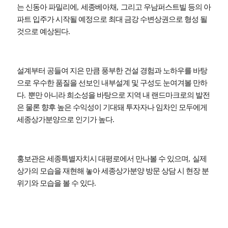
는 신동아 파밀리에
,
세종베아채
,
그리고 우남퍼스트빌 등의 아
파트 입주가 시작될 예정으로 최대 금강 수변상권으로 형성 될
것으로 예상된다
.
설계부터 공들여 지은 만큼 풍부한 건설 경험과 노하우를 바탕
으로 우수한 품질을 선보인 내부설계 및 구성도 눈여겨볼 만하
다
.
뿐만 아니라 희소성을 바탕으로 지역 내 랜드마크로의 발전
은 물론 향후 높은 수익성이 기대돼 투자자나 임차인 모두에게
세종상가분양으로 인기가 높다
.
홍보관은 세종특별자치시 대평로에서 만나볼 수 있으며
,
실제
상가의 모습을 재현해 놓아 세종상가분양 방문 상담 시 현장 분
위기와 모습을 볼 수 있다
.