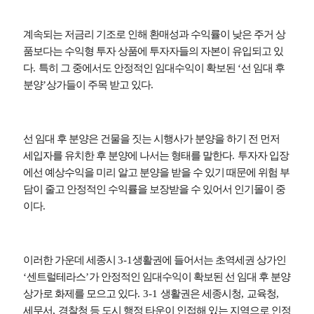
계속되는 저금리 기조로 인해 환매성과 수익률이 낮은 주거 상
품보다는 수익형 투자 상품에 투자자들의 자본이 유입되고 있
다
.
특히 그 중에서도 안정적인 임대수익이 확보된
‘
선 임대 후
분양
’
상가들이 주목 받고 있다
.
선 임대 후 분양은 건물을 짓는 시행사가 분양을 하기 전 먼저
세입자를 유치한 후 분양에 나서는 형태를 말한다
.
투자자 입장
에선 예상수익을 미리 알고 분양을 받을 수 있기 때문에 위험 부
담이 줄고 안정적인 수익률을 보장받을 수 있어서 인기몰이 중
이다
.
이러한 가운데 세종시
3-1
생활권에 들어서는 초역세권 상가인
‘
센트럴테라스
’
가 안정적인 임대수익이 확보된 선 임대 후 분양
상가로 화제를 모으고 있다
. 3-1
생활권은 세종시청
,
교육청
,
세무서
,
경찰청 등 도시 행정 타운이 인접해 있는 지역으로 인정