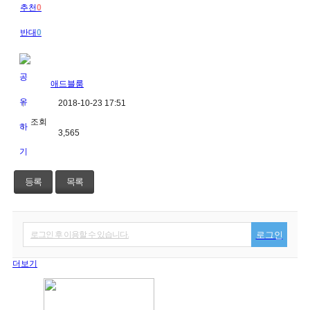
추천
0
반대
0
애드블룸
2018-10-23 17:51
조회
3,565
등록
목록
로그인 후 이용할 수 있습니다.
로그인
더보기