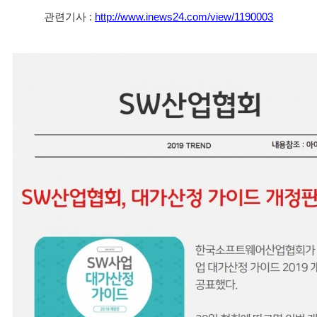
관련기사 : 
http://www.inews24.com/view/1190003