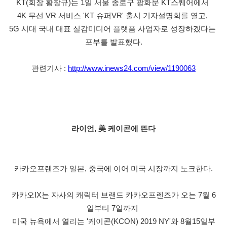
KT(회장 황창규)는 1일 서울 종로구 광화문 KT스퀘어에서 
4K 무선 VR 서비스 'KT 슈퍼VR' 출시 기자설명회를 열고, 
5G 시대 국내 대표 실감미디어 플랫폼 사업자로 성장하겠다는 
포부를 발표했다.
관련기사 : 
http://www.inews24.com/view/1190063
라이언, 美 케이콘에 뜬다
카카오프렌즈가 일본, 중국에 이어 미국 시장까지 노크한다.
카카오IX는 자사의 캐릭터 브랜드 카카오프렌즈가 오는 7월 6
일부터 7일까지 
미국 뉴욕에서 열리는 '케이콘(KCON) 2019 NY'와 8월15일부