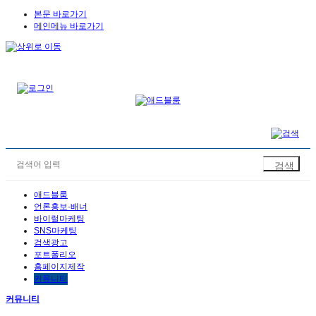
본문 바로가기
메인메뉴 바로가기
애드블룸
언론홍보·배너
바이럴마케팅
SNS마케팅
검색광고
포트폴리오
홈페이지제작
커뮤니티
커뮤니티