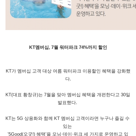
KT멤버십, 7월 워터파크 74%까지 할인
KT가 멤버십 고객 대상 여름 워터파크 이용할인 혜택을 강화했
다.
KT(대표 황창규)는 7월을 맞아 멤버십 혜택을 개편한다고 30일 
발표했다. 
KT는 5G 상용화와 함께 KT 멤버십 고객이라면 누구나 즐길 수 
있는 
'5Good(오굿!) 혜택'을 모닝·데이·위크 세 가지로 운영하고 있