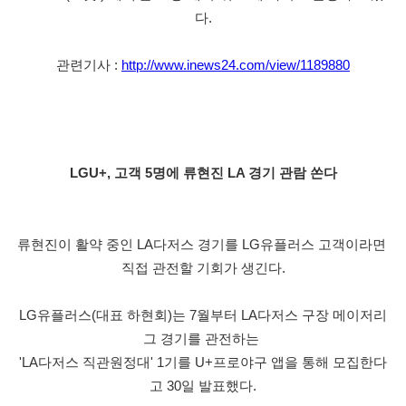
다.
관련기사 : 
http://www.inews24.com/view/1189880
LGU+, 고객 5명에 류현진 LA 경기 관람 쏜다
류현진이 활약 중인 LA다저스 경기를 LG유플러스 고객이라면 
직접 관전할 기회가 생긴다.
LG유플러스(대표 하현회)는 7월부터 LA다저스 구장 메이저리
그 경기를 관전하는 
'LA다저스 직관원정대' 1기를 U+프로야구 앱을 통해 모집한다
고 30일 발표했다.