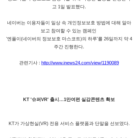
고 1일 발표했다.
네이버는 이용자들이 일상 속 개인정보보호 방법에 대해 알아
보고 참여할 수 있는 캠페인 
'엔플이(네이버의 정보보호 마스코트)의 하루'를 26일까지 약 4
주간 진행한다.
관련기사 : 
http://www.inews24.com/view/1190089
KT '슈퍼VR' 출시…1만여편 실감콘텐츠 확보
KT가 가상현실(VR) 전용 서비스 플랫폼과 단말을 선보였다.