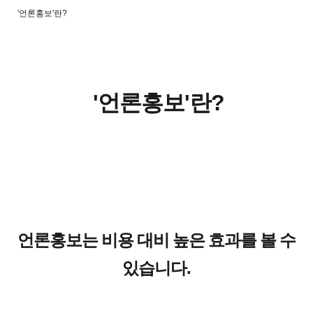
'언론홍보'란?
'언론홍보'란?
언론홍보는 비용 대비 높은 효과를 볼 수
.
있습니다