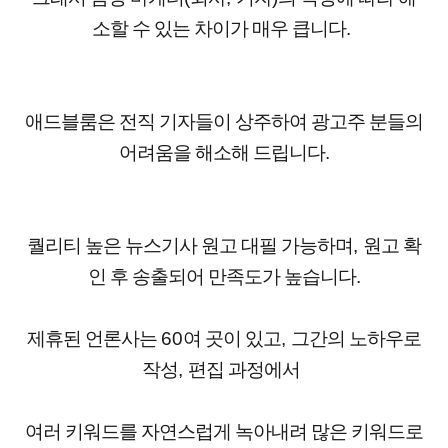
소할 수 있는 차이가 매우 큽니다
.
애드블룸은 전직 기자들이 상주하여
광고주 분들의
어려움을 해소해 드립니다
.
퀄리티 높은 뉴스기사 원고 대필 가능하며
,
원고 확
인 후 송출되어 만족도가 높습니다
.
제휴된 언론사는
60
여 곳이 있고
,
그간의 노하우로
작성
,
편집 과정에서
여러 키워드를 자연스럽게 녹아내려 많은 키워드로