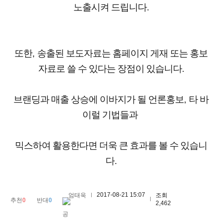
노출시켜 드립니다
.
또한
,
송출된 보도자료는 홈페이지 게재 또는 홍보
자료로 쓸 수 있다는 장점이 있습니다
.
브랜딩과 매출 상승에 이바지가 될 언론홍보
,
타 바
이럴 기법들과
믹스하여 활용한다면 더욱 큰 효과를 볼 수 있습니
다
.
2017-08-21 15:07
엄태욱
조회
추천
0
반대
0
2,462