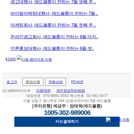
광고대행사, 애드블룸이 전하는 7월 셋째 주 ..
바이럴마케팅대행사, 애드블룸이 전하는 7월 ..
마케팅회사, 애드블룸이 전하는 7월 첫째 주 ..
온라인광고회사, 애드블룸이 전하는 6월 마지..
언론홍보대행사, 애드블룸이 전하는 6월 셋..
1
2
3
4
5
로그인
문의신청
전화상담
PC버전
(c) adbloom.co.kr
이용약관
개인정보처리방침
|
|
대표번호 : 070-8891-3552 팩스번호 : 02-461-5477
서울 성동구 광나루로 294 (성동세무타워) 9층 애드블룸
[우리은행] 예금주 : 엄태욱(애드블룸)
1005-302-989006
카드결제하기