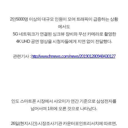
2만5000명 이상의 대규모 인원이 모여 트래픽이 급증하는 상황
에서도
 5G 네트워크가 연결된 싱크뷰 장비와 무선 카메라로 촬영한
4K UHD 공연 영상을 시청자들에게 지연 없이 전달했다.
관련기사 : 
http://www.fnnews.com/news/201901280948430127
인도 스마트폰 시장에서 샤오미가 연간 기준으로 삼성전자를 
넘어서며 1위에 오른 것으로 나타났다. 
26일(현지시간) 시장조사기관 카운터포인트리서치에 따르면, 