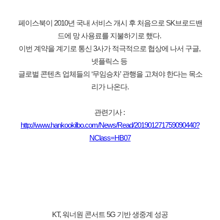
페이스북이 2010년 국내 서비스 개시 후 처음으로 SK브로드밴
드에 망 사용료를 지불하기로 했다. 
이번 계약을 계기로 통신 3사가 적극적으로 협상에 나서 구글, 
넷플릭스 등 
글로벌 콘텐츠 업체들의 ‘무임승차’ 관행을 고쳐야 한다는 목소
리가 나온다.
관련기사 : 
http://www.hankookilbo.com/News/Read/201901271759090440?
NClass=HB07
KT, 워너원 콘서트 5G 기반 생중계 성공