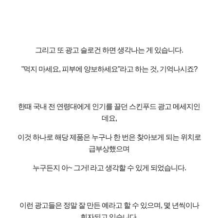
그리고 또 광고 슬로건 하면 생각나는 게 있습니다
.
"
먹지 마세요
,
피부에 양보하세요
"
라고 하는 것
,
기억나시죠
?
한때 국내 전 연령대에게 인기를 끌던 스킨푸드 광고 메세지인
데요
,
이것 하나로 해당 제품은 누구나 한 번은 찾아보게 되는 위치로
급부상했으며
누구든지 아
~
그거
!
라고 생각할 수 있게 되었습니다
.
이런 광고들은 정말 잘 만든 예라고 할 수 있으며
,
몇 년씩이나
회자되고 있습니다
.