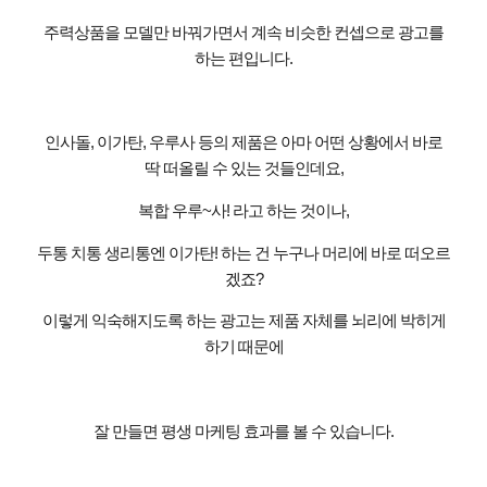
주력상품을 모델만 바꿔가면서 계속 비슷한 컨셉으로 광고를
하는 편입니다
.
인사돌
,
이가탄
,
우루사 등의 제품은 아마 어떤 상황에서 바로
딱 떠올릴 수 있는 것들인데요
,
복합 우루
~
사
!
라고 하는 것이나
,
두통 치통 생리통엔 이가탄
!
하는 건 누구나 머리에 바로 떠오르
겠죠
?
이렇게 익숙해지도록 하는 광고는 제품 자체를 뇌리에 박히게
하기 때문에
잘 만들면 평생 마케팅 효과를 볼 수 있습니다
.