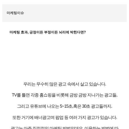
마케팅이슈
마케팅 효과, 긍정이든 부정이든 뇌리에 박힌다면?
우리는 무수히 많은 광고 속에서 살고 있습니다
.
TV
를 틀면 각종 홈쇼핑을 비롯해 금방 금방 지나가는 광고들
,
그리고 유튜브에 나오는
5~15
초
,
혹은
30
초 광고들까지
.
또한 거기에 배너광고며 팝업 등 여러 가지 광고가 있습니다
.
광고는 아주 직접적인 마케팅 방법인데요
,
이용하는 방법에 따