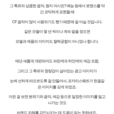
그 특유의 상큼한 음악
,
뭔지 아시죠
?
예능 등에서 로맨스를 약
간 코믹하게 표현할 때
CF
음악이 많이 사용되기도 했기 때문에 잘 아실 것입니다
.
같은 모델이 몇 년 씩이나 계속 맡을 정도면
모델과 제품의 이미지도 찰떡궁합이 아니었나 합니다
.
매년 새롭게 개편되어도 파란색과 하얀색의 색감 조합
,
그리고 그 특유의 청량감이 살아있는 광고 이미지가
눈에 선하게 떠오르도록 잘 만들어서
,
포카리스웨트가 한결같
은 이미지를 갖게 되었죠
.
이런 걸 보면 분위기와 음악
,
색감 등으로 일정한 이미지를 밀고
나가는 것도
브랜드 자체를 각인시키는 데 도움이 되는 듯하네요
.