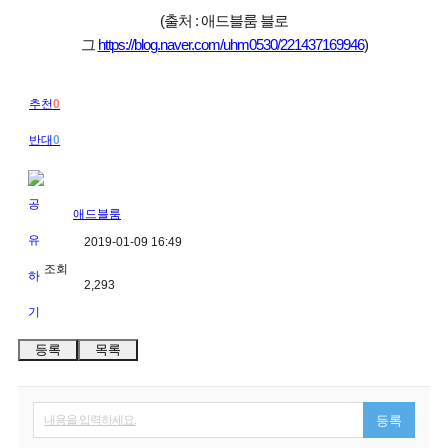
(출처 : 애드블룸 블로
그
https://blog.naver.com/uhm0530/221437169946
)
추천
0
반대
0
애드블룸
2019-01-09 16:49
조회
2,293
등록
목록
내용을 입력하세요.
등록