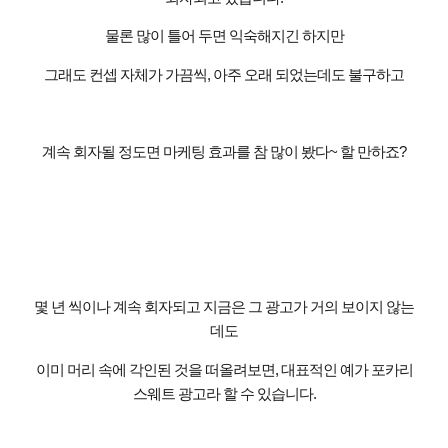
물론 많이 틀어 두면 익숙해지긴 하지만
그래도 컨셉 자체가 가끔씩
,
아주 오래 되었는데도 불구하고
계속 회자될 정도면 마케팅 효과를 참 많이 봤다
~
할 만하죠
?
몇 년 씩이나 계속 회자되고 지금은 그 광고가 거의 보이지 않는
데도
이미 머리 속에 각인된 것을 떠올려보면
,
대표적인 예가 포카리
스웨트 광고라 할 수 있습니다
.