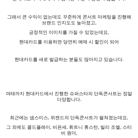
그래서 큰 수익이 없는데도 꾸준하게 콘서트 마케팅을 진행해
브랜드 인지도도 높아졌고
,
긍정적인 이미지를 가질 수 있었는데요
,
현대카드를 이용하면 당연히 예매 시 할인이 되어
현대카드를 새로 발급하는 분들도 많아지고 있습니다
.
여태까지 현대카드에서 진행한 슈퍼스타의 단독콘서트는 정말
다양합니다
.
최근에는 샘스미스
,
위캔드의 단독콘서트가 펼쳐졌는데요
,
그 외에도 콜드플레이
,
비욘세
,
휘트니 휴스턴
,
빌리 조엘
,
스티
비 원더
,