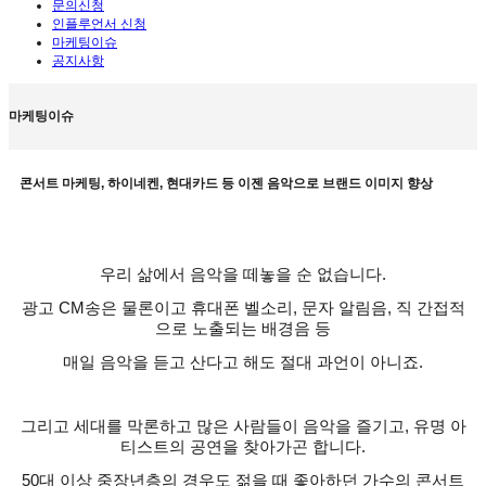
문의신청
인플루언서 신청
마케팅이슈
공지사항
마케팅이슈
콘서트 마케팅, 하이네켄, 현대카드 등 이젠 음악으로 브랜드 이미지 향상
우리 삶에서 음악을 떼놓을 순 없습니다
.
광고
CM
송은 물론이고 휴대폰 벨소리
,
문자 알림음
,
직 간접적
으로 노출되는 배경음 등
매일 음악을 듣고 산다고 해도 절대 과언이 아니죠
.
그리고 세대를 막론하고 많은 사람들이 음악을 즐기고
,
유명 아
티스트의 공연을 찾아가곤 합니다
.
50
대 이상 중장년층의 경우도 젊을 때 좋아하던 가수의 콘서트