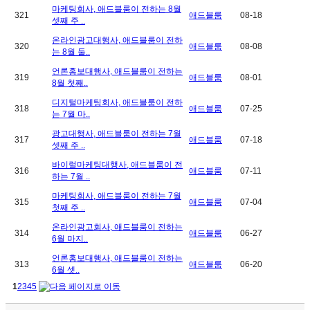
마케팅회사, 애드블룸이 전하는 8월
321
애드블룸
08-18
셋째 주 ..
온라인광고대행사, 애드블룸이 전하
320
애드블룸
08-08
는 8월 둘..
언론홍보대행사, 애드블룸이 전하는
319
애드블룸
08-01
8월 첫째..
디지털마케팅회사, 애드블룸이 전하
318
애드블룸
07-25
는 7월 마..
광고대행사, 애드블룸이 전하는 7월
317
애드블룸
07-18
셋째 주 ..
바이럴마케팅대행사, 애드블룸이 전
316
애드블룸
07-11
하는 7월 ..
마케팅회사, 애드블룸이 전하는 7월
315
애드블룸
07-04
첫째 주 ..
온라인광고회사, 애드블룸이 전하는
314
애드블룸
06-27
6월 마지..
언론홍보대행사, 애드블룸이 전하는
313
애드블룸
06-20
6월 셋..
1
2
3
4
5