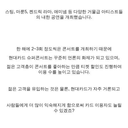
스팅
,
마룬
5,
켄드릭 라마
,
애미넴 등 다양한 거물급 아티스트들
의 내한 공연을 개최했습니다
.
한 해에
2~3
회 정도씩은 콘서트를 개최하기 때문에
현대카드 슈퍼콘서트는 꾸준히 언론의 화제가 되고 있으며
,
젊은 고객층이 콘서트를 좋아하는 만큼 티켓 할인도 진행하여
이용 수를 높이고 있습니다
.
젊은 고객을 유입하는 것은 물론
,
현대카드가 자주 거론되고
사람들에게 더 많이 익숙해지게 함으로써 카드 이용자도 늘릴
수 있겠죠
?