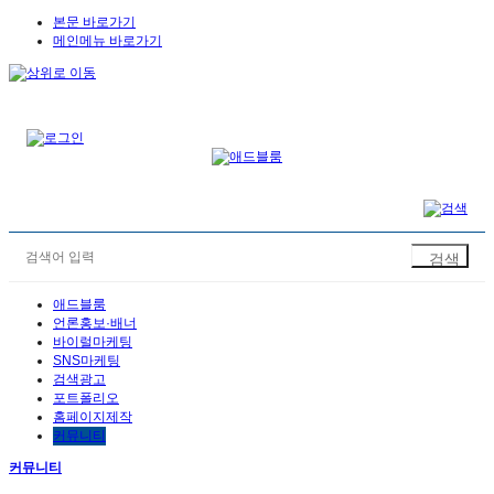
본문 바로가기
메인메뉴 바로가기
애드블룸
언론홍보·배너
바이럴마케팅
SNS마케팅
검색광고
포트폴리오
홈페이지제작
커뮤니티
커뮤니티