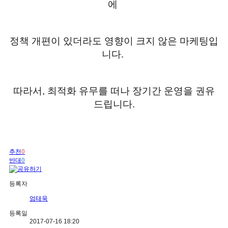
에
정책 개편이 있더라도 영향이 크지 않은 마케팅입
니다
.
따라서
,
최적화 유무를 떠나 장기간 운영을 권유
드립니다
.
추천
0
반대
0
등록자
엄태욱
등록일
2017-07-16 18:20