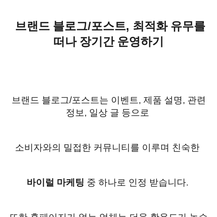
/
,
브랜드 블로그
포스트
최적화 유무를
떠나 장기간 운영하기
브랜드 블로그
/
포스트는 이벤트
,
제품 설명
,
관련
정보
,
일상 글 등으로
소비자와의 밀접한 커뮤니티를 이루며 친숙한
바이럴 마케팅
중 하나로 인정 받습니다
.