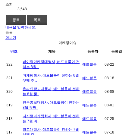
조회
3,548
등록
목록
내용을 입력하세요.
등록
더보기
마케팅이슈
번호
제목
등록자
등록일
바이럴마케팅대행사, 애드블룸이 전
322
애드블룸
08-22
하는 8월 ..
마케팅회사, 애드블룸이 전하는 8월
321
애드블룸
08-18
셋째 주 ..
온라인광고대행사, 애드블룸이 전하
320
애드블룸
08-08
는 8월 둘..
언론홍보대행사, 애드블룸이 전하는
319
애드블룸
08-01
8월 첫째..
디지털마케팅회사, 애드블룸이 전하
318
애드블룸
07-25
는 7월 마..
광고대행사, 애드블룸이 전하는 7월
317
애드블룸
07-18
셋째 주 ..