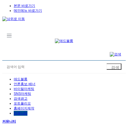
본문 바로가기
메인메뉴 바로가기
애드블룸
언론홍보·배너
바이럴마케팅
SNS마케팅
검색광고
포트폴리오
홈페이지제작
커뮤니티
커뮤니티