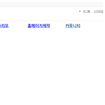
로그인
사이트맵
폴리오
홈페이지제작
커뮤니티