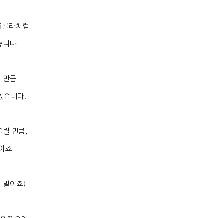
5
콜라처럼
습니다
.
 만큼
 있습니다
.
불릴 만큼
,
것이죠
.
럼 말이죠
)