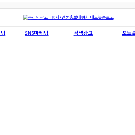
케팅
SNS마케팅
검색광고
포트