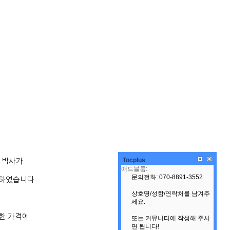
Tocplus
 박사가
생하였습니다
.
한 가격에