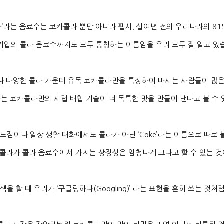
라
’
라는 음료수는 코카콜라 뿐만 아니라 펩시
,
십여년 전의 우리나라의
81
기업의 콜라 음료수까지도 모두 통칭하는 이름임을 우리 모두 잘 알고 있
나 다양한 콜라 가운데 유독 코카콜라만을 특정하여 마시는 사람들이 많은
는 코카콜라만의 시럽 배합 기술이 더 독특한 맛을 만들어 낸다고 볼 수
드점이나 일상 생활 대화에서도 콜라가 아닌
‘Coke’
라는 이름으로 따로 
콜라가 콜라 음료수에서 가지는 상징성은 엄청나게 크다고 할 수 있는 
색을 할 때 우리가
‘
구글링하다
(Googling)’
라는 표현을 흔히 쓰는 것처