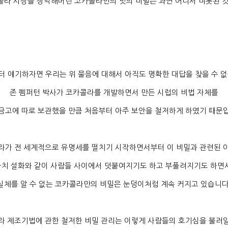
콜라 시장을 장악해버린 코카콜라만의 맛의 비밀은 과연 어디서 비롯된 
터 얘기하자면 우리는 위 물음에 대해서 아직도 명확한 대답을 찾을 수 
존 펨퍼턴 박사가 코카콜라를 개발하면서 만든 시럽의 비법 자체를
금고에 따로 보관했을 만큼 처음부터 아주 보안을 철저하게 하였기 때문
라가 전 세계적으로 유명세를 떨치기 시작하면서부터 이 비밀과 관련된 
마치 설화와 같이 사람들 사이에서 덧붙여지기도 하고 부풀려지기도 하면
실체를 알 수 없는 코카콜라만의 비밀은 눈덩이처럼 계속 커지고 있습니
라 제조기법에 관한 철저한 비밀 관리는 이렇게 사람들의 호기심을 불러