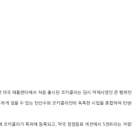
년 미국 애플랜타에서 처음 출시된 코카콜라는 당시 약제사였던 존 펨퍼턴
흔하게 찾을 수 있는 탄산수와 코카콜라만의 독특한 시럽을 혼합하여 탄
에 코카콜라가 특허에 등록되고
,
약국 청량음료 섹션에서
5
센트라는 저렴