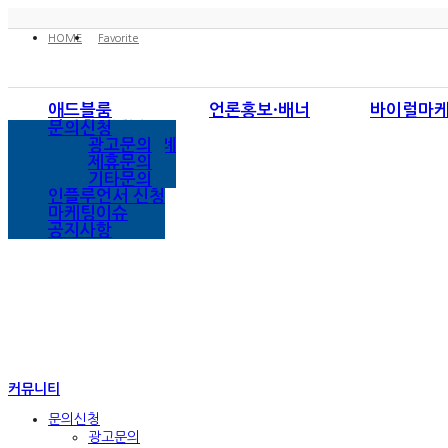
HOME
Favorite
애드블룸
언론홍보·배너
바이럴마
회사소개
언론홍보
블로그/카페
인스타그램
네이버
언론홍보사례
문의신청
사업영역
브랜드대상
포스트
페이스북
다음
바이럴마케팅사례
광고문의
배너광고
모바일마케팅
유튜브
구글
SNS마케팅사례
제휴문의
검색광고사례
기타문의
인플루언서 신청
마케팅이슈
공지사항
커뮤니티
문의신청
광고문의