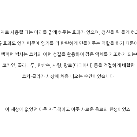
재로 사용될 때는 머리를 맑게 해주는 효과가 있으며
,
정신을 확 들게 하
통 효과도 있기 때문에 양기를 더 탄탄하게 만들어주는 역할을 하기 때문
 펨퍼턴 박사는 코카의 이런 성질을 활용하여 검은 액체를 제조하게 되는
코카잎
,
콜라나무
,
탄산수
,
사탕
,
향료
(
다미아나
)
등을 적절하게 배합한
코카
-
콜라가 세상에 처음 나오는 순간이었습니다
.
이 세상에 없었던 아주 자극적이고 아주 새로운 음료의 탄생이었죠
.