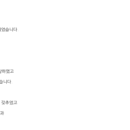
 되었습니다
.
개발하였고
았습니다
.
 갖추었고
분과