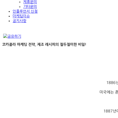
제휴문의
기타문의
인플루언서 신청
마케팅이슈
공지사항
코카콜라 마케팅 전략, 제조 레시피의 철두철미한 비밀!
1886
미국에는 
1887
년