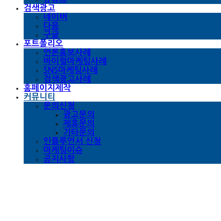
검색광고
네이버
다음
구글
포트폴리오
언론홍보사례
바이럴마케팅사례
SNS마케팅사례
검색광고사례
홈페이지제작
커뮤니티
문의신청
광고문의
제휴문의
기타문의
인플루언서 신청
마케팅이슈
공지사항