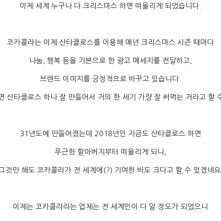
이제 세계 누구나 다 크리스마스 하면 떠올리게 되었습니다
.
코카콜라는 이제 산타클로스를 이용해 매년 크리스마스 시즌 때마다
나눔
,
행복 등을 기본으로 한 광고 메세지를 전달하고
,
브랜드 이미지를 긍정적으로 바꾸고 있습니다
.
 산타클로스 하나 잘 만들어서 거의 한 세기 가량 잘 써먹는 거라고 할 
31
년도에 만들어졌는데
2018
년인 지금도 산타클로스 하면
푸근한 할아버지부터 떠올리게 되니
,
그것만 해도 코카콜라가 전 세계에
(?)
기여한 바도 크다고 할 수 있겠네요
이제는 코카콜라라는 업체는 전 세계인이 다 알 정도가 되었으니