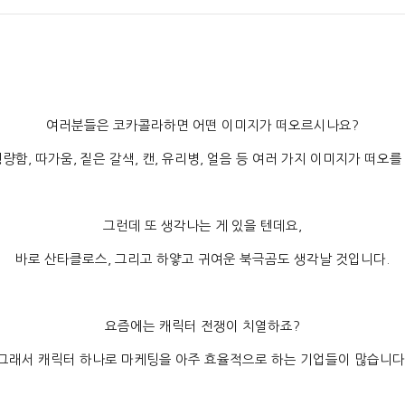
여러분들은 코카콜라하면 어떤 이미지가 떠오르시나요
?
청량함
,
따가움
,
짙은 갈색
,
캔
,
유리병
,
얼음 등 여러 가지 이미지가 떠오를
그런데 또 생각나는 게 있을 텐데요
,
바로 산타클로스
,
그리고 하얗고 귀여운 북극곰도 생각날 것입니다
.
요즘에는 캐릭터 전쟁이 치열하죠
?
그래서 캐릭터 하나로 마케팅을 아주 효율적으로 하는 기업들이 많습니다