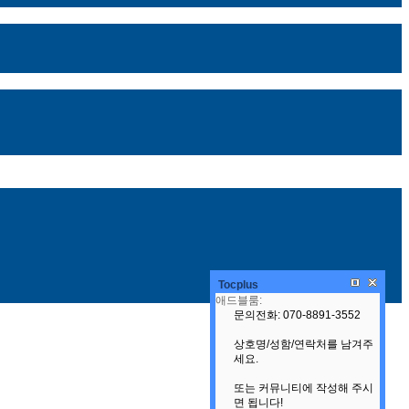
Tocplus