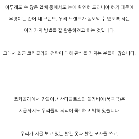
아무래도 수 많은 업체 중에서도 눈에 확연히 드러나야 하기 때문에
무엇이든 간에 내 브랜드
,
우리 브랜드가 돋보일 수 있도록 하는
여러 가지 방법을 잘 활용하려고 하는 것입니다
.
그래서 최근 코카콜라의 전략에 대해 관심을 가지는 분들이 많습니다
.
코카콜라에서 만들어낸 산타클로스와 폴라베어
(
북극곰
)
은
지금까지도 우리들의 뇌리에 콕
!
하고 박혀 있습니다
.
우리가 지금 보고 있는 빨간 옷과 빨간 모자를 쓰고
,