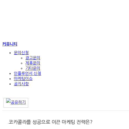
커뮤니티
문의신청
광고문의
제휴문의
기타문의
인플루언서 신청
마케팅이슈
공지사항
코카콜라를 성공으로 이끈 마케팅 전략은?