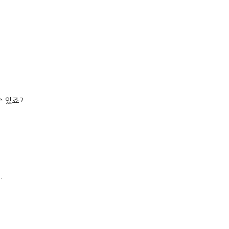
수 있죠
?
.