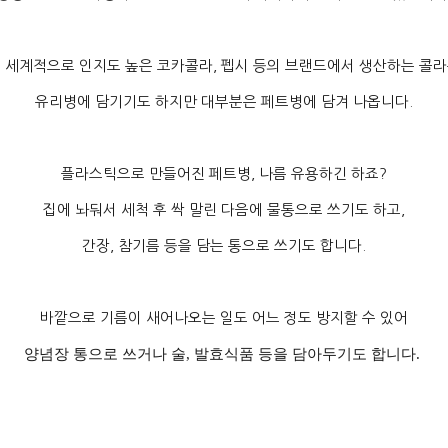
 세계적으로 인지도 높은 코카콜라
,
펩시 등의 브랜드에서 생산하는 콜
유리병에 담기기도 하지만 대부분은 페트병에 담겨 나옵니다
.
플라스틱으로 만들어진 페트병
,
나름 유용하긴 하죠
?
집에 놔둬서 세척 후 싹 말린 다음에 물통으로 쓰기도 하고
,
간장
,
참기름 등을 담는 통으로 쓰기도 합니다
.
바깥으로 기름이 새어나오는 일도 어느 정도 방지할 수 있어
양념장 통으로 쓰거나 술
,
발효식품 등을 담아두기도 합니다
.