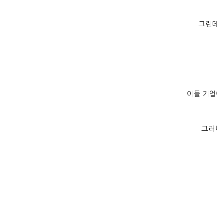
그런데
이들 기업
그러