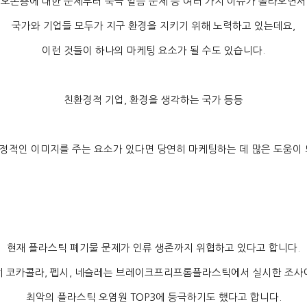
오존층에 대한 문제부터 북극 얼음 문제 등 여러 가지 이슈가 올라오면서
국가와 기업들 모두가 지구 환경을 지키기 위해 노력하고 있는데요
,
이런 것들이 하나의 마케팅 요소가 될 수도 있습니다
.
친환경적 기업
,
환경을 생각하는 국가 등등
정적인 이미지를 주는 요소가 있다면 당연히 마케팅하는 데 많은 도움이
현재 플라스틱 폐기물 문제가 인류 생존까지 위협하고 있다고 합니다
.
히 코카콜라
,
펩시
,
네슬레는 브레이크프리프롬플라스틱에서 실시한 조사
최악의 플라스틱 오염원
TOP3
에 등극하기도 했다고 합니다
.