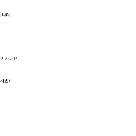
입니다
.
고 하네요
.
겠지만
)