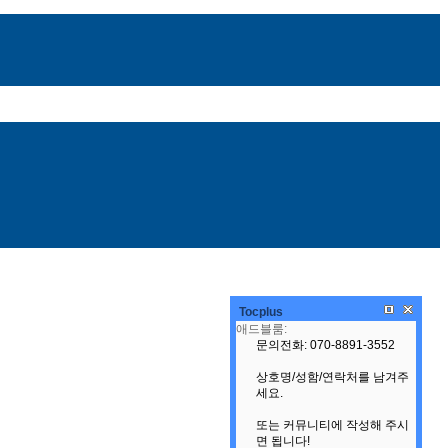
Tocplus