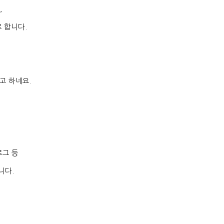
,
로 합니다
.
고 하네요
.
로그 등
니다
.