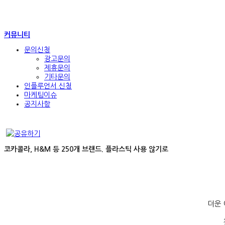
커뮤니티
문의신청
광고문의
제휴문의
기타문의
인플루언서 신청
마케팅이슈
공지사항
코카콜라, H&M 등 250개 브랜드. 플라스틱 사용 않기로
더운