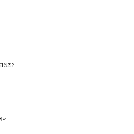
 되겠죠
?
에서