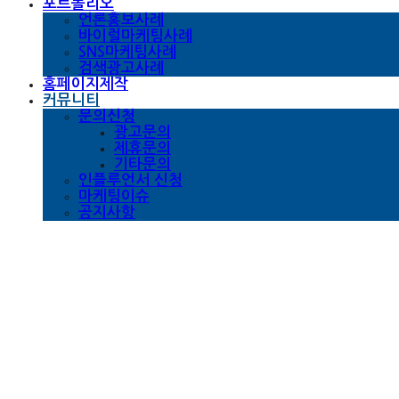
포트폴리오
언론홍보사례
바이럴마케팅사례
SNS마케팅사례
검색광고사례
홈페이지제작
커뮤니티
문의신청
광고문의
제휴문의
기타문의
인플루언서 신청
마케팅이슈
공지사항