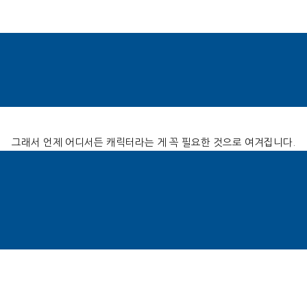
어딜 가나 어떤 것을 하나 캐릭터라는 게 꼭 필요합니다
.
게임을 할 때도 그렇고 인형을 만들 때도 그렇고
,
물건을 만들 때도
,
역시 캐릭터 하나쯤은 있어야 디자인이 살아난다는 느낌을 받습니다
.
그래서 언제 어디서든 캐릭터라는 게 꼭 필요한 것으로 여겨집니다
.
마케팅에서도 마찬가지입니다
.
터를 이용한 친근함을 어필하며 고객들에게 편안한 이미지를 제고하고 
금융사는 물론
IT
업계 등 여러 곳에서 모두 캐릭터를 이용하고 있습니다
.