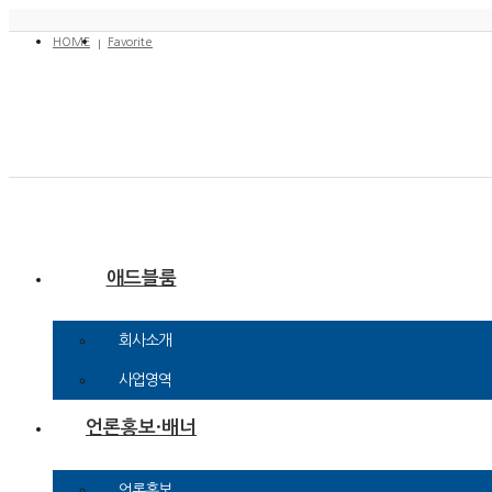
HOME
Favorite
애드블룸
회사소개
사업영역
언론홍보·배너
언론홍보