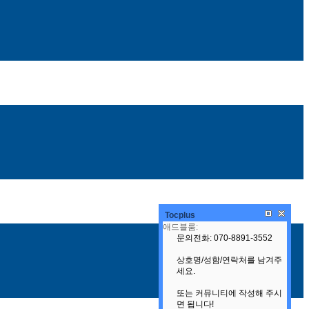
Tocplus