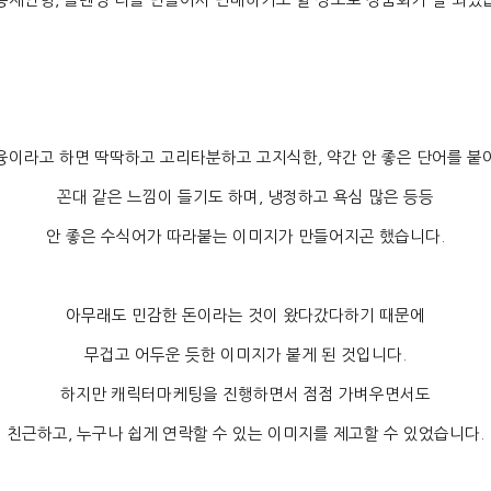
융이라고 하면 딱딱하고 고리타분하고 고지식한
,
약간 안 좋은 단어를 붙
꼰대 같은 느낌이 들기도 하며
,
냉정하고 욕심 많은 등등
안 좋은 수식어가 따라붙는 이미지가 만들어지곤 했습니다
.
아무래도 민감한 돈이라는 것이 왔다갔다하기 때문에
무겁고 어두운 듯한 이미지가 붙게 된 것입니다
.
하지만 캐릭터마케팅을 진행하면서 점점 가벼우면서도
친근하고
,
누구나 쉽게 연락할 수 있는 이미지를 제고할 수 있었습니다
.