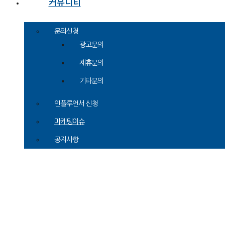
커뮤니티
문의신청
광고문의
제휴문의
기타문의
인플루언서 신청
이제
마케팅이슈
공지사항