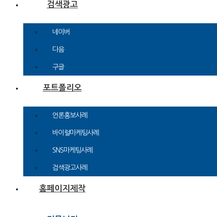
검색광고
네이버
다음
구글
포트폴리오
언론홍보사례
바이럴마케팅사례
캐릭
SNS마케팅사례
검색광고사례
홈페이지제작