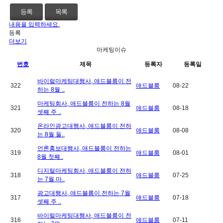
등록
목록
내용을 입력하세요.
등록
더보기
마케팅이슈
번호
제목
등록자
등록일
바이럴마케팅대행사, 애드블룸이 전
322
애드블룸
08-22
하는 8월 ..
마케팅회사, 애드블룸이 전하는 8월
321
애드블룸
08-18
셋째 주 ..
온라인광고대행사, 애드블룸이 전하
320
애드블룸
08-08
는 8월 둘..
언론홍보대행사, 애드블룸이 전하는
319
애드블룸
08-01
8월 첫째..
디지털마케팅회사, 애드블룸이 전하
318
애드블룸
07-25
는 7월 마..
광고대행사, 애드블룸이 전하는 7월
317
애드블룸
07-18
셋째 주 ..
바이럴마케팅대행사, 애드블룸이 전
316
애드블룸
07-11