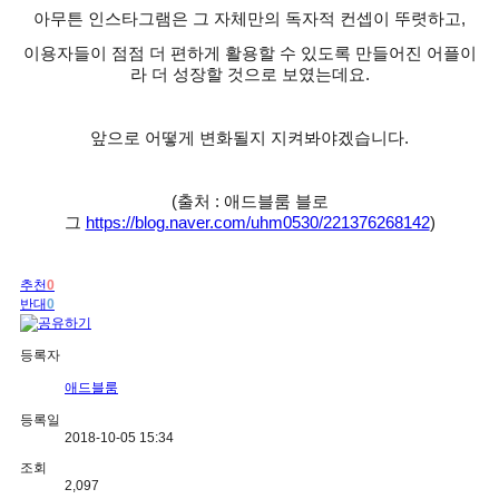
아무튼 인스타그램은 그 자체만의 독자적 컨셉이 뚜렷하고
,
이용자들이 점점 더 편하게 활용할 수 있도록 만들어진 어플이
라 더 성장할 것으로 보였는데요
.
앞으로 어떻게 변화될지 지켜봐야겠습니다
.
(출처 : 애드블룸 블로
그
https://blog.naver.com/uhm0530/221376268142
)
추천
0
반대
0
등록자
애드블룸
등록일
2018-10-05 15:34
조회
2,097