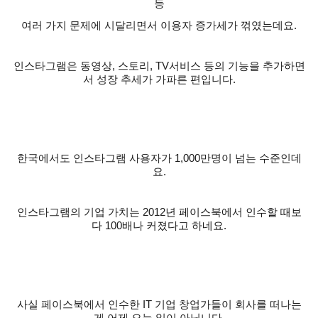
등
여러 가지 문제에 시달리면서 이용자 증가세가 꺾였는데요
.
인스타그램은 동영상
,
스토리
, TV
서비스 등의 기능을 추가하면
서 성장 추세가 가파른 편입니다
.
한국에서도 인스타그램 사용자가
1,000
만명이 넘는 수준인데
요
.
인스타그램의 기업 가치는
2012
년 페이스북에서 인수할 때보
다
100
배나 커졌다고 하네요
.
사실 페이스북에서 인수한
IT
기업 창업가들이 회사를 떠나는
게 어제 오늘 일이 아닙니다
.