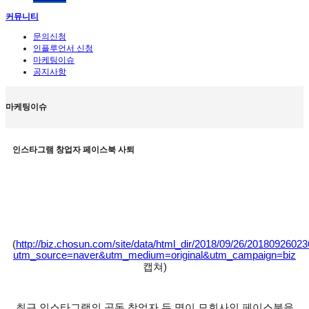
커뮤니티
문의신청
인플루언서 신청
마케팅이슈
공지사항
마케팅이슈
인스타그램 창업자 페이스북 사퇴
(
http://biz.chosun.com/site/data/html_dir/2018/09/26/2018092602
utm_source=naver&utm_medium=original&utm_campaign=biz
캡쳐
)
최근 인스타그램의 공동 창업자 두 명이 모회사인 페이스북을