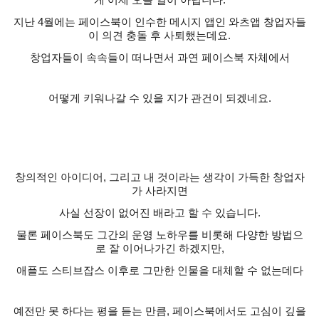
지난
4
월에는 페이스북이 인수한 메시지 앱인 와츠앱 창업자들
이 의견 충돌 후 사퇴했는데요
.
창업자들이 속속들이 떠나면서 과연 페이스북 자체에서
어떻게 키워나갈 수 있을 지가 관건이 되겠네요
.
창의적인 아이디어
,
그리고 내 것이라는 생각이 가득한 창업자
가 사라지면
사실 선장이 없어진 배라고 할 수 있습니다
.
물론 페이스북도 그간의 운영 노하우를 비롯해 다양한 방법으
로 잘 이어나가긴 하겠지만
,
애플도 스티브잡스 이후로 그만한 인물을 대체할 수 없는데다
예전만 못 하다는 평을 듣는 만큼
,
페이스북에서도 고심이 깊을