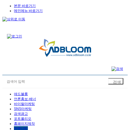
본문 바로가기
메인메뉴 바로가기
애드블룸
언론홍보·배너
바이럴마케팅
SNS마케팅
검색광고
포트폴리오
홈페이지제작
커뮤니티