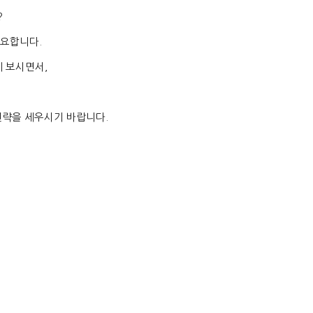
?
중요합니다
.
게 보시면서
,
전략을 세우시기 바랍니다
.