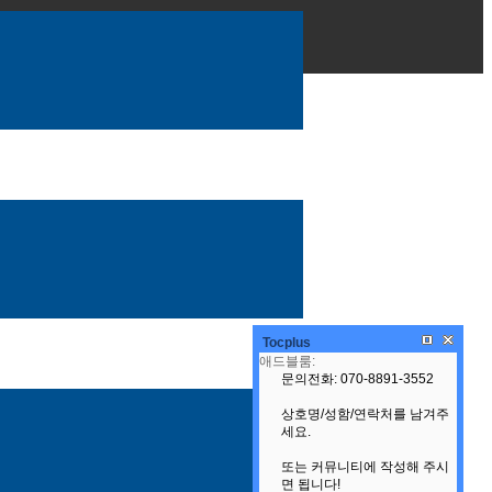
Tocplus