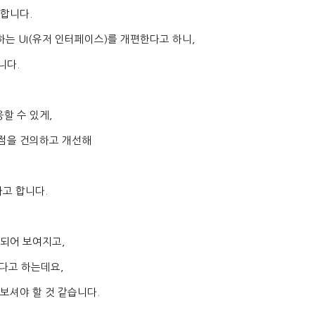
 합니다
.
 하는
UI(
유저 인터페이스
)
를 개편한다고 하니
,
니다
.
할 수 있게
,
점을 건의하고 개선해
다고 합니다
.
리되어 보여지고
,
있다고 하는데요
,
보셔야 할 것 같습니다
.