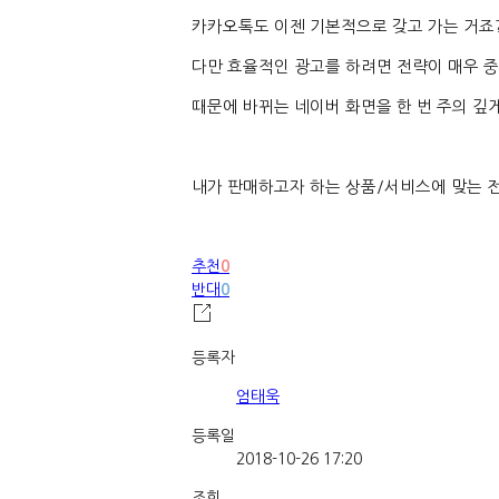
카카오톡도 이젠 기본적으로 갖고 가는 거죠
다만 효율적인 광고를 하려면 전략이 매우 
때문에 바뀌는 네이버 화면을 한 번 주의 깊
내가 판매하고자 하는 상품
/
서비스에 맞는 
추천
0
반대
0
등록자
엄태욱
등록일
2018-10-26 17:20
조회