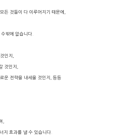
모든 것들이 다 이루어지기 때문에
,
될 수밖에 없습니다
.
 것인지
,
갈 것인지
,
새로운 전략을 내세울 것인지
,
등등
며
,
너지 효과를 낼 수 있습니다
.