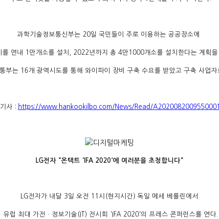
과학기술정보통신부는 20일 국민들이 주로 이용하는 공공장소에
를 연내 1만개소를 설치, 2022년까지 총 4만1000개소를 설치한다는 계획을
통부는 16개 광역시도를 통해 와이파이 장비 구축 수요를 받았고 구축 사업자로
기사 :
https://www.hankookilbo.com/News/Read/A202008200955000
LG전자 "온택트 'IFA 2020'에 여러분을 초청합니다"
LG전자가 내달 3일 오전 11시(현지시간) 독일 메세 베를린에서
유럽 최대 가전ㆍ정보기술(IT) 전시회 'IFA 2020'의 프레스 콘퍼런스를 연다.