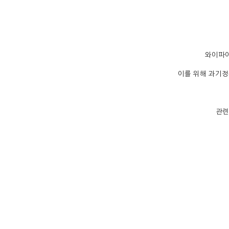
와이파이
이를 위해 과기정
관련