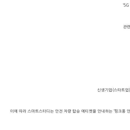
'5G
관련
신생기업(스타트업)
이에 따라 스마트스터디는 안전 차량 탑승 에티켓을 안내하는 ‘핑크퐁 안