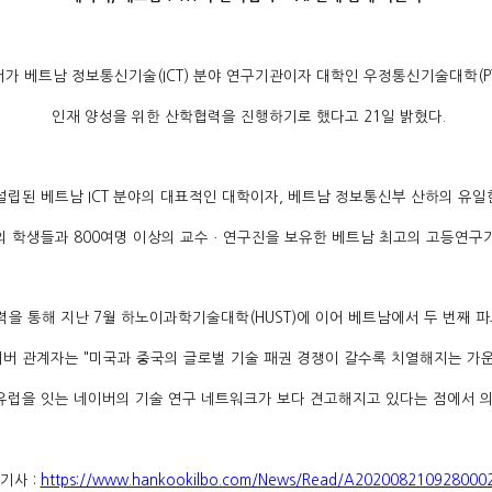
가 베트남 정보통신기술(ICT) 분야 연구기관이자 대학인 우정통신기술대학(PT
인재 양성을 위한 산학협력을 진행하기로 했다고 21일 밝혔다.
3년 설립된 베트남 ICT 분야의 대표적인 대학이자, 베트남 정보통신부 산하의 유
명의 학생들과 800여명 이상의 교수ㆍ연구진을 보유한 베트남 최고의 고등연구
을 통해 지난 7월 하노이과학기술대학(HUST)에 이어 베트남에서 두 번째 
버 관계자는 "미국과 중국의 글로벌 기술 패권 경쟁이 갈수록 치열해지는 가
유럽을 잇는 네이버의 기술 연구 네트워크가 보다 견고해지고 있다는 점에서 의
기사 :
https://www.hankookilbo.com/News/Read/A202008210928000