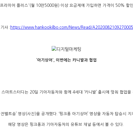
 프리미어 플러스'(월 10만5000원) 이상 요금제에 가입하면 가격이 50% 할
기사 :
https://www.hankookilbo.com/News/Read/A202008210927000
‘아기상어’, 이번에는 카니발과 협업
 스마트스터디는 20일 기아자동차와 함께 4세대 ‘카니발’ 출시에 맞춰 협업을
전벨트송’ 영상(사진)을 공개했다.
‘핑크퐁 아기상어’ 영상을 자동차 탑승시 지
해당 영상은 핑크퐁과 기아자동차의 유튜브 채널 등에서 볼 수 있다.