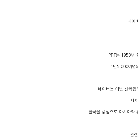
네이버
PTIT는 195
1만5,000여
네이버는 이번 산학협력
네이
한국을 중심으로 아시아와 
관련