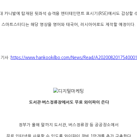
세대 카니발에 탑재된 뒷좌석 승객용 엔터테인먼트 표시기(RSE)에서도 감상할 수
스마트스터디는 해당 영상
을 영어와 태국어, 러시아어로도 제작할 예정이다.
기사 :
https://www.hankookilbo.com/News/Read/A202008201754000
도서관·버스정류장에서도 무료 와이파이 쓴다
정부가 올해 말까지 도서관, 버스정류장 등 공공장소에서
무료 인터넷을 사용할 수 있도록 와이파이 장비 1만개를 추가 구축한다.