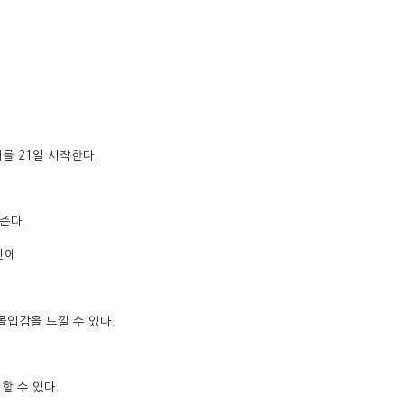
를 21일 시작한다.
준다.
간에
몰입감을 느낄 수 있다.
할 수 있다.