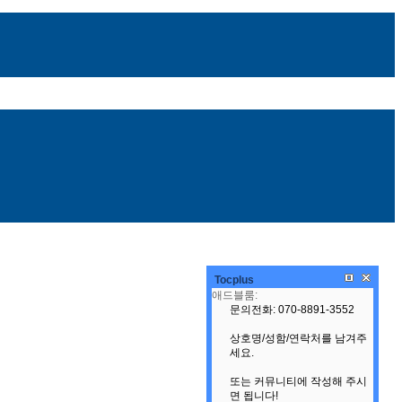
Tocplus