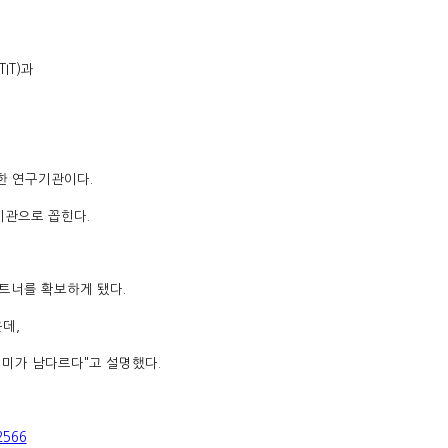
IT)과
일한 연구기관이다.
기관으로 꼽힌다.
파트너를 확보하게 됐다.
운데,
미가 남다르다"고 설명했다.
2566