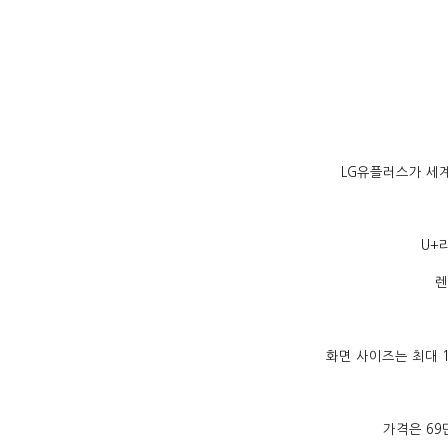
LG유플러스가 세계
U+
렌
화면 사이즈는 최대 1
가격은 69