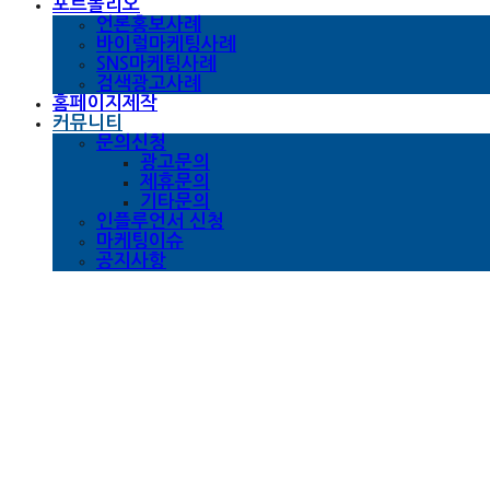
포트폴리오
언론홍보사례
바이럴마케팅사례
SNS마케팅사례
검색광고사례
홈페이지제작
커뮤니티
문의신청
광고문의
제휴문의
기타문의
인플루언서 신청
마케팅이슈
공지사항