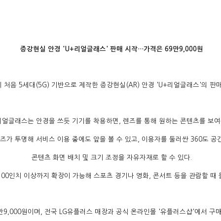
증강현실 안경 'U+리얼글래스' 판매 시작…가격은 69만9,000원
 처음 5세대(5G) 기반으로 제작한 증강현실(AR) 안경 'U+리얼글래스'의 판매
리얼글래스는 안경을 쓰듯 기기를 착용하면, 렌즈를 통해 원하는 콘텐츠를 보여
즈가 투명해 서비스 이용 중에도 앞을 볼 수 있고, 이용자를 둘러싼 360도 공
콘텐츠 화면 배치 및 크기 조정을 자유자재로 할 수 있다.
00인치 이상까지 확장이 가능해 스포츠 경기나 영화, 콘서트 등을 관람할 때 
만9,000원이며, 전국 LG유플러스 매장과 공식 온라인몰 '유플러스샵'에서 구매