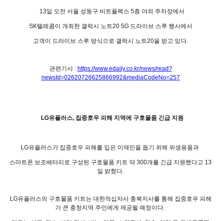
13일 오전 서울 성동구 비트플렉스 5층 야외 주차장에서
SK텔레콤이 개최한 갤럭시 노트20 5G 드라이브 스루 행사에서
고객이 드라이브 스루 방식으로 갤럭시 노트20을 받고 있다.
관련기사 :
https://www.edaily.co.kr/news/read?
newsId=02620726625866992&mediaCodeNo=257
LG유플러스, 집중호우 피해 지역에 구호물품 긴급 지원
LG유플러스가 집중호우 피해를 입은 이재민을 돕기 위해 위생용품과
스마트폰 보조배터리로 구성된 구호물품 키트 약 300개를 긴급 지원했다고 13
일 밝혔다.
LG유플러스의 구호물품 키트는 대한적십자사 충북지사를 통해 집중호우 피해
가 큰 충청지역 주민에게 제공될 예정이다.