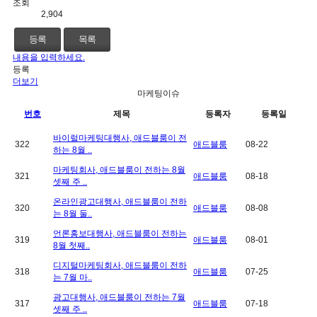
조회
2,904
등록
목록
내용을 입력하세요.
등록
더보기
마케팅이슈
번호
제목
등록자
등록일
바이럴마케팅대행사, 애드블룸이 전
322
애드블룸
08-22
하는 8월 ..
마케팅회사, 애드블룸이 전하는 8월
321
애드블룸
08-18
셋째 주 ..
온라인광고대행사, 애드블룸이 전하
320
애드블룸
08-08
는 8월 둘..
언론홍보대행사, 애드블룸이 전하는
319
애드블룸
08-01
8월 첫째..
디지털마케팅회사, 애드블룸이 전하
318
애드블룸
07-25
는 7월 마..
광고대행사, 애드블룸이 전하는 7월
317
애드블룸
07-18
셋째 주 ..