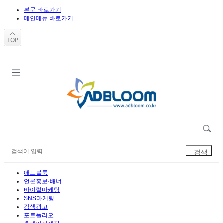
본문 바로가기
메인메뉴 바로가기
애드블룸
언론홍보·배너
바이럴마케팅
SNS마케팅
검색광고
포트폴리오