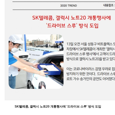
SK텔레콤, 갤럭시 노트20 개통행사에 '드라이브 스루' 방식 도입