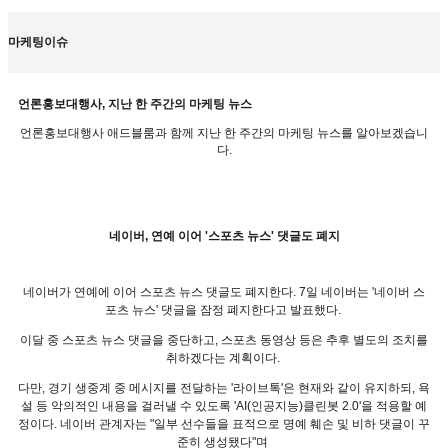
마케팅이슈
언론홍보대행사, 지난 한 주간의 마케팅 뉴스
언론홍보대행사 애드블룸과 함께 지난 한 주간의 마케팅 뉴스를 알아보겠습니
다.
네이버, 연예 이어 '스포츠 뉴스' 댓글도 폐지
네이버가 연예에 이어 스포츠 뉴스 댓글도 폐지한다. 7일 네이버는 '네이버 스
포츠 뉴스' 댓글을 잠정 폐지한다고 발표했다.
이달 중 스포츠 뉴스 댓글을 중단하고, 스포츠 동영상 등은 추후 별도의 조치를
취하겠다는 계획이다.
다만, 경기 생중계 중 메시지를 전달하는 '라이브톡'은 현재와 같이 유지하되, 욕
설 등 악의적인 내용을 걸러낼 수 있도록 'AI(인공지능)클린봇 2.0'을 적용할 예
정이다. 네이버 관계자는 "일부 선수들을 표적으로 명예 훼손 및 비하 댓글이 꾸
준히 생성됐다"며