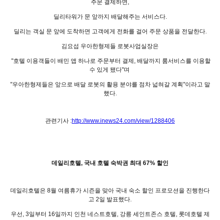
주문 결제하면,
딜리타워가 문 앞까지 배달해주는 서비스다.
딜리는 객실 문 앞에 도착하면 고객에게 전화를 걸어 주문 상품을 전달한다.
김요섭 우아한형제들 로봇사업실장은
"호텔 이용객들이 배민 앱 하나로 주문부터 결제, 배달까지 룸서비스를 이용할
수 있게 됐다"며
"우아한형제들은 앞으로 배달 로봇의 활용 분야를 점차 넓혀갈 계획"이라고 말
했다.
관련기사 :
http://www.inews24.com/view/1288406
데일리호텔, 국내 호텔 숙박권 최대 67% 할인
데일리호텔은 8월 여름휴가 시즌을 맞아 국내 숙소 할인 프로모션을 진행한다
고 2일 발표했다.
우선, 3일부터 16일까지 인천 네스트호텔, 강릉 세인트존스 호텔, 롯데호텔 제