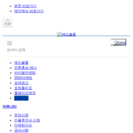
본문 바로가기
메인메뉴 바로가기
애드블룸
언론홍보·배너
바이럴마케팅
SNS마케팅
검색광고
포트폴리오
홈페이지제작
커뮤니티
커뮤니티
문의신청
인플루언서 신청
마케팅이슈
공지사항