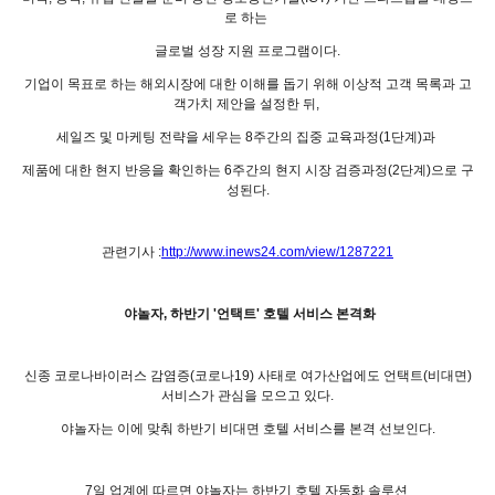
로 하는
글로벌 성장 지원 프로그램이다.
기업이 목표로 하는 해외시장에 대한 이해를 돕기 위해 이상적 고객 목록과 고
객가치 제안을 설정한 뒤,
세일즈 및 마케팅 전략을 세우는 8주간의 집중 교육과정(1단계)과
제품에 대한 현지 반응을 확인하는 6주간의 현지 시장 검증과정(2단계)으로 구
성된다.
관련기사 :
http://www.inews24.com/view/1287221
야놀자, 하반기 '언택트' 호텔 서비스 본격화
신종 코로나바이러스 감염증(코로나19) 사태로 여가산업에도 언택트(비대면)
서비스가 관심을 모으고 있다.
야놀자는 이에 맞춰 하반기 비대면 호텔 서비스를 본격 선보인다.
7일 업계에 따르면 야놀자는 하반기 호텔 자동화 솔루션