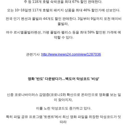
주 등 118개 호텔 숙박권을 최대 67% 할인 판매한다.
오는 10~16일엔 117개 호텔의 패키지 상품을 최대 46% 할인가에 선보인다.
전국 인기 펜션과 풀빌라 44개도 할인 판매한다. 3일부터 9일까지 포천 메이비
풀빌라,
여수 르시엘풀빌라펜션, 가평 풀빌라 펠리스 등을 최대 59% 할인된 가격에 예
약할 수 있다.
관련기사 :
http://www.inews24.com/view/1287036
영화 '반도' 다운받다가…백도어 악성코드 '비상'
신종 코로나바이러스 감염증(코로나19) 확산으로 온라인으로 영화를 보는 일
이 잦아지자,
이를 노린 악성코드도 증가하고 있다.
특히 파일 공유 프로그램 '토렌트'에서 최신 영화 파일을 위장한 악성코드가 잇
따라