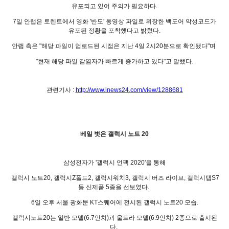
유포되고 있어 주의가 필요하다.
7일 안랩은 토렌트에서 영화 '반도' 동영상 파일로 위장한 백도어 악성코드가
유포된 정황을 포착했다고 밝혔다.
안랩 측은 "해당 파일이 업로드된 시점은 지난 4일 2시20분으로 확인됐다"며
"현재 해당 파일 감염자가 빠르게 증가하고 있다"고 말했다.
관련기사 :
http://www.inews24.com/view/1288681
베일 벗은 갤럭시 노트 20
삼성전자가 '갤럭시 언팩 2020'을 통해
갤럭시 노트20, 갤럭시Z폴드2, 갤럭시워치3, 갤럭시 버즈 라이브, 갤럭시탭S7
등 신제품 5종을 선보였다.
6일 오후 서울 광화문 KT스퀘어에 전시된 갤럭시 노트20 모습.
갤럭시노트20는 일반 모델(6.7인치)과 울트라 모델(6.9인치) 2종으로 출시된
다.