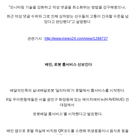
"모니터링 기술을 강화하고 악성 댓글을 최소화하는 방법을 강구해왔으나,
최근 악성 댓글 수위와 그로 인해 상처받는 선수들의 고통이 간과할 수준을 넘
었다고 판단했다"고 설명했다
관련기사 :
http://www.inews24.com/view/1288737
배민, 로봇 룸서비스 선보인다
배달의민족의 실내배달로봇 '딜리타워'가 호텔에서 룸서비스를 시작한다.
6일 우아한형제들은 서울 광진구 화양동에 있는 에이치에비뉴(H AVENUE) 건
대점에서
로봇배달 룸서비스’를 시작했다고 발표했다.
배민 앱으로 호텔 객실에 비치된 QR코드를 스캔해 위생용품이나 음식료 등을