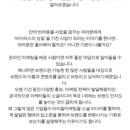
알아보겠습니다
.
만약 반려동물 사업을 꿈꾸는 여러분에게
‘
바이러스의 성질
’
을 가진 사업이 되라는 이야기를 한다면
,
여러분은 좋아해야 할까요
?
아니면 기분이 나쁠까요
?
온라인 마케팅을 배운 사람이면 아주 좋은 덕담으로 알아들을 수
있습니다
.
왜냐하면 브랜드란 가능한 한 많은 사람들을 대상으로
브랜드의 이름과 콘텐츠를 알리고 퍼트리고 싶어하기 때문입니
다
.
오랜 기간 동안 다양한 홍보
,
마케팅 전략이 발달해왔지만
궁극적으로 마케터들의 소셜미디어 목표
1
위에는 브랜드 인지도
를 높이는 것이 꼽히게 됩니다
.
왜 그렇게 많은 기업들이 바이럴마케팅을 소셜 미디어를 통하여
,
즉 발달된 형태의 입소문을 통하여 브랜드를 변화시키는 기회로
보는지를 설명해주는 이유이기도 합니다
.