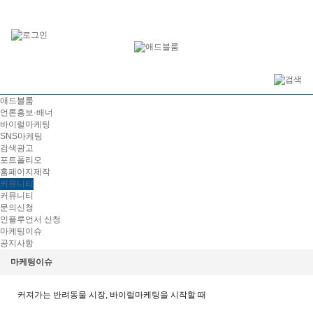
애드블룸
언론홍보·배너
바이럴마케팅
SNS마케팅
검색광고
포트폴리오
홈페이지제작
커뮤니티
커뮤니티
문의신청
인플루언서 신청
마케팅이슈
공지사항
마케팅이슈
커져가는 반려동물 시장, 바이럴마케팅을 시작할 때