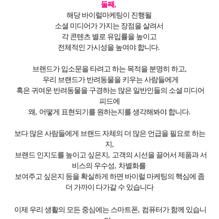
둘째
,
해당 바이럴마케팅이 진행될
소셜 미디어가
가지는 장점을 살려서
각 콘텐츠 별로 유입률을 높이고
전체적인 가시성을 높여야 합니다
.
브랜드가 입소문을 타려고 하는 목적을 분명히 하고
,
우리 브랜드가 반려동물을 키우는 사람들에게
혹은 귀여운 반려동물을 구경하는 많은 일반인들의 소셜 미디어
피드에
왜
,
어떻게 표현되기를 원하는지를 생각해봐야 합니다
.
보다 많은 사람들에게 브랜드 자체의 더 많은 언급을 필요로 하는
지
,
브랜드 인지도를 높이고 싶은지
,
고객의 시선을 끌어서 제품과 서
비스의 우수성
,
차별화를
보여주고 싶은지 등을 확실하게 하면 바이럴 마케팅의 핵심에 좀
더 가까이 다가갈 수 있습니다
이제 우리 생활의 모든 중심에는
스마트폰
,
컴퓨터가 함께 있습니