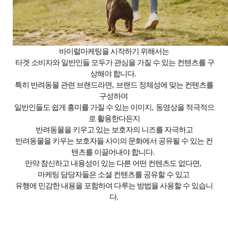
바이럴마케팅을 시작하기 위해서는
타겟 소비자와 일반인들 모두가 관심을 가질 수 있는 컨텐츠를 구
상해야 합니다
.
특히 반려동물 관련 브랜드라면
,
브랜드 정체성에 맞는 컨텐츠를
구성하여
일반인들도 쉽게 흥미를 가질 수 있는 이미지
,
동영상을 적극적으
로 활용한다든지
반려동물을 키우고 있는 보호자의 니즈를 자극하고
반려동물을 키우는 보호자들 사이의 문화에서 공유될 수 있는 컨
텐츠를 이끌어내야 합니다
.
만약 참신하고 내용성이 있는 다른 어떤 컨텐츠도 없다면
,
마케팅 담당자들은 소셜 컨텐츠를 공유할 수 있고
유행에 민감한 내용을 포함하여 다루는 방법을 사용할 수 있습니
다
.