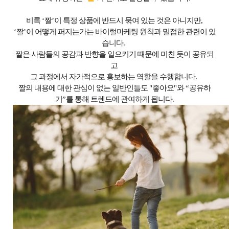
비록
‘
짤
’
이 특정 상품에 반드시 묶여 있는 것은 아니지만
,
‘
짤
’
이 어떻게 퍼지는가는 바이럴마케팅 원칙과 밀접한 관련이 있
습니다
.
짤은 사람들의 공감과 반향을 일으키기 때문에 미친 듯이 공유되
고
그 과정에서 자가적으로 홍보하는 역할을 수행합니다
.
짤의 내용에 대한 관심이 없는 일반인들도
"
좋아요
"
와
“
공유하
기
”
를 통해 트렌드에 관여하게 됩니다
.