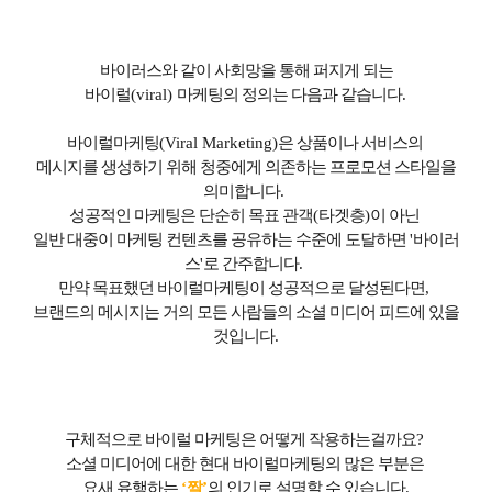
바이러스와 같이 사회망을 통해 퍼지게 되는
바이럴
(viral)
마케팅의 정의는 다음과 같습니다
.
바이럴마케팅
(Viral Marketing)
은 상품이나 서비스의
메시지를 생성하기 위해 청중에게 의존하는 프로모션 스타일을
의미합니다
.
성공적인 마케팅은 단순히 목표 관객
(
타겟층
)
이 아닌
일반 대중이 마케팅 컨텐츠를 공유하는 수준에 도달하면
'
바이러
스
'
로 간주합니다
.
만약 목표했던 바이럴마케팅이 성공적으로 달성된다면
,
브랜드의 메시지는 거의 모든 사람들의 소셜 미디어 피드에 있을
것입니다
.
구체적으로 바이럴 마케팅은 어떻게 작용하는걸까요
?
소셜 미디어에 대한 현대 바이럴마케팅의 많은 부분은
요새 유행하는
‘
짤
’
의 인기로 설명할 수 있습니다
.