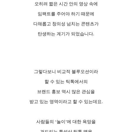
오히려 짧은 시간 안의 영상 속에
임팩트를 주어야 하기 때문에
다채롭고 창의성 넘치는 콘텐츠가
탄생하는 계기가 되었습니다
.
그렇다보니 비교적 블루오션이라
할 수 있는 틱톡에서의
브랜드 홍보 역시 많은 관심을
받고 있는 영역이라고 할 수 있는데요
.
사람들의
‘
놀이
’
에 대한 욕망을
건드리는 특성상 틱톡 앱을