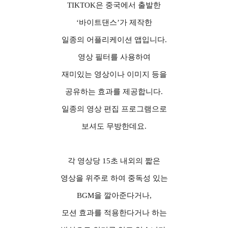
TIKTOK
은 중국에서 출발한
‘
바이트댄스
’
가 제작한
일종의 어플리케이션 앱입니다
.
영상 필터를 사용하여
재미있는 영상이나 이미지 등을
공유하는 효과를 제공합니다
.
일종의 영상 편집 프로그램으로
보셔도 무방한데요
.
각 영상당
15
초 내외의 짧은
영상을 위주로 하여 중독성 있는
BGM
을 깔아준다거나
,
모션 효과를 적용한다거나 하는