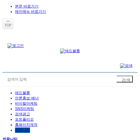
본문 바로가기
메인메뉴 바로가기
애드블룸
언론홍보·배너
바이럴마케팅
SNS마케팅
검색광고
포트폴리오
홈페이지제작
커뮤니티
커뮤니티