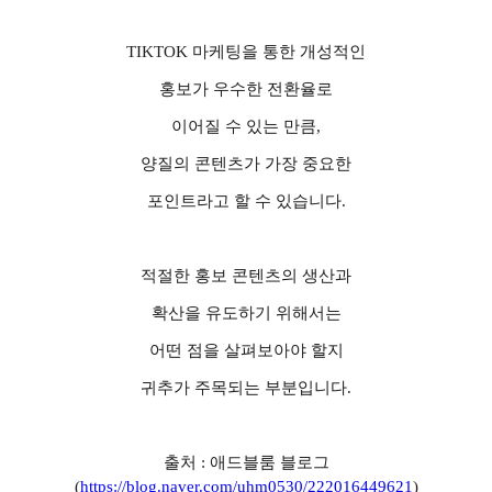
TIKTOK
마케팅을 통한 개성적인
홍보가 우수한 전환율로
이어질 수 있는 만큼
,
양질의 콘텐츠가 가장 중요한
포인트라고 할 수 있습니다
.
적절한 홍보 콘텐츠의 생산과
확산을 유도하기 위해서는
어떤 점을 살펴보아야 할지
귀추가 주목되는 부분입니다
.
출처 : 애드블룸 블로그
(
https://blog.naver.com/uhm0530/222016449621
)