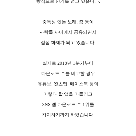
방식으로 인기를 얻고 있습니다
.
중독성 있는 노래
,
춤 등이
사람들 사이에서 공유되면서
점점 화제가 되고 있습니다
.
실제로
2018
년
1
분기부터
다운로드 수를 비교할 경우
유튜브
,
왓츠앱
,
페이스북 등의
이렇다 할 앱을 따돌리고
SNS
앱 다운로드 수
1
위를
차지하기까지 하였습니다
.