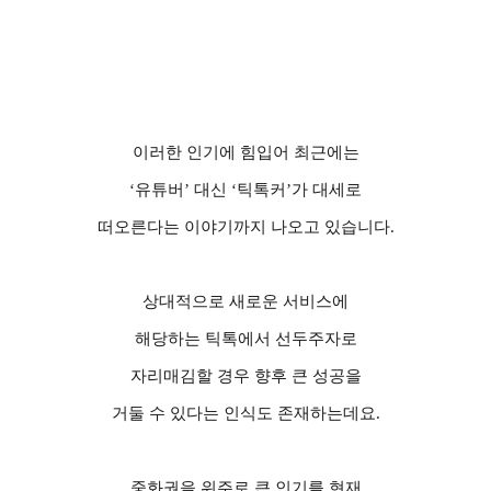
이러한 인기에 힘입어 최근에는
‘
유튜버
’
대신
‘
틱톡커
’
가 대세로
떠오른다는 이야기까지 나오고 있습니다
.
상대적으로 새로운 서비스에
해당하는 틱톡에서 선두주자로
자리매김할 경우 향후 큰 성공을
거둘 수 있다는 인식도 존재하는데요
.
중화권을 위주로 큰 인기를 현재