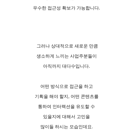
우수한 접근성 확보가 가능합니다
.
그러나 상대적으로 새로운 만큼
생소하게 느끼는 사업주분들이
아직까지 대다수입니다
.
어떤 방식으로 접근을 하고
기획을 해야 할지
,
어떤 콘텐츠를
통하여 인터랙션을 유도할 수
있을지에 대해서 고민을
많이들 하시는 모습인데요
.