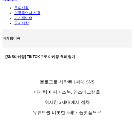
문의신청
인플루언서 신청
마케팅이슈
공지사항
마케팅이슈
[SNS마케팅] TIKTOK으로 마케팅 효과 얻기
블로그로 시작된
1
세대
SNS
마케팅이 페이스북
,
인스타그램을
위시한
2
세대에서 점차
유튜브를 비롯한
3
세대 플랫폼으로