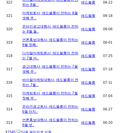
322
애드블룸
08-22
하는 8월 ..
마케팅회사, 애드블룸이 전하는 8월
321
애드블룸
08-18
셋째 주 ..
온라인광고대행사, 애드블룸이 전하
320
애드블룸
08-08
는 8월 둘..
언론홍보대행사, 애드블룸이 전하는
319
애드블룸
08-01
8월 첫째..
디지털마케팅회사, 애드블룸이 전하
318
애드블룸
07-25
는 7월 마..
광고대행사, 애드블룸이 전하는 7월
317
애드블룸
07-18
셋째 주 ..
바이럴마케팅대행사, 애드블룸이 전
316
애드블룸
07-11
하는 7월 ..
마케팅회사, 애드블룸이 전하는 7월
315
애드블룸
07-04
첫째 주 ..
온라인광고회사, 애드블룸이 전하는
314
애드블룸
06-27
6월 마지..
언론홍보대행사, 애드블룸이 전하는
313
애드블룸
06-20
6월 셋..
1
2
3
4
5