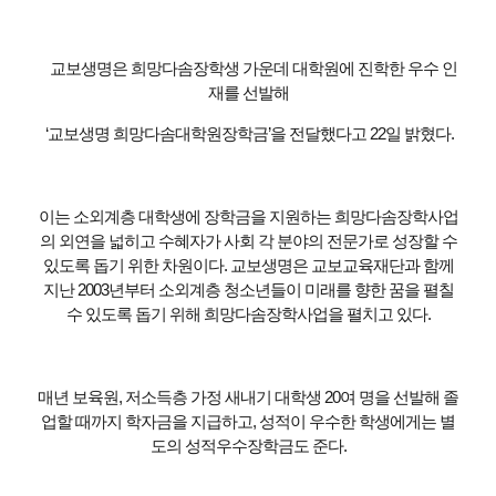
교보생명은 희망다솜장학생 가운데 대학원에 진학한 우수 인
재를 선발해
‘교보생명 희망다솜대학원장학금’을 전달했다고 22일 밝혔다.
이는 소외계층 대학생에 장학금을 지원하는 희망다솜장학사업
의 외연을 넓히고 수혜자가 사회 각 분야의 전문가로 성장할 수
있도록 돕기 위한 차원이다. 교보생명은 교보교육재단과 함께
지난 2003년부터 소외계층 청소년들이 미래를 향한 꿈을 펼칠
수 있도록 돕기 위해 희망다솜장학사업을 펼치고 있다.
매년 보육원, 저소득층 가정 새내기 대학생 20여 명을 선발해 졸
업할 때까지 학자금을 지급하고, 성적이 우수한 학생에게는 별
도의 성적우수장학금도 준다.