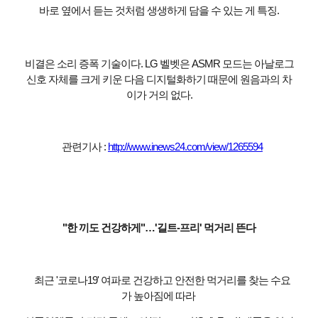
바로 옆에서 듣는 것처럼 생생하게 담을 수 있는 게 특징.
비결은 소리 증폭 기술이다. LG 벨벳은 ASMR 모드는 아날로그
신호 자체를 크게 키운 다음 디지털화하기 때문에 원음과의 차
이가 거의 없다.
관련기사 :
http://www.inews24.com/view/1265594
"한 끼도 건강하게"…'길트-프리' 먹거리 뜬다
최근 '코로나19' 여파로 건강하고 안전한 먹거리를 찾는 수요
가 높아짐에 따라