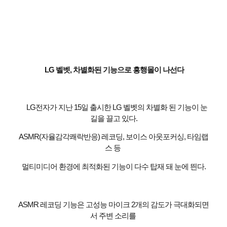
LG 벨벳, 차별화된 기능으로 흥행몰이 나선다
LG전자가 지난 15일 출시한 LG 벨벳의 차별화 된 기능이 눈
길을 끌고 있다.
ASMR(자율감각쾌락반응) 레코딩, 보이스 아웃포커싱, 타임랩
스 등
멀티미디어 환경에 최적화된 기능이 다수 탑재 돼 눈에 띈다.
ASMR 레코딩 기능은 고성능 마이크 2개의 감도가 극대화되면
서 주변 소리를