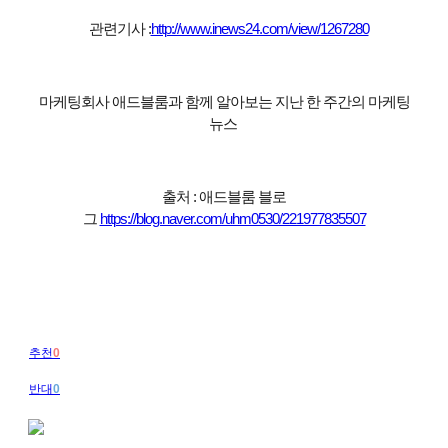
관련기사 :
http://www.inews24.com/view/1267280
마케팅회사 애드블룸과 함께 알아보는 지난 한 주간의 마케팅
뉴스
출처 : 애드블룸 블로
그
https://blog.naver.com/uhm0530/221977835507
추천
0
반대
0