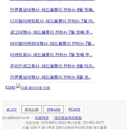
언론홍보대행사, 애드블룸이 전하는 8월 첫째..
디지털마케팅회사, 애드블룸이 전하는 7월 마..
광고대행사, 애드블룸이 전하는 7월 셋째 주 ..
바이럴마케팅대행사, 애드블룸이 전하는 7월 ..
마케팅회사, 애드블룸이 전하는 7월 첫째 주 ..
온라인광고회사, 애드블룸이 전하는 6월 마지..
언론홍보대행사, 애드블룸이 전하는 6월 셋..
1
2
3
4
5
로그인
문의신청
전화상담
PC버전
(c) adbloom.co.kr
이용약관
개인정보처리방침
|
|
대표번호 : 070-8891-3552 팩스번호 : 02-461-5477
서울 성동구 광나루로 294 (성동세무타워) 9층 애드블룸