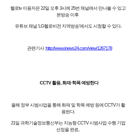
헬로tv 이용자은 22일 오후 3시에 25번 채널에서 만나볼 수 있고
본방송 이후
유튜브 채널 'LG헬로비전 지역방송'에서도 시청할 수 있다.
관련기사 :
http://www.inews24.com/view/1267178
CCTV 활용, 화재·학폭 예방한다
올해 정부 시범사업을 통해 화재 및 학폭 예방 등에 CCTV가 활
용된다.
21일 과학기술정보통신부는 지능형 CCTV 시범사업 수행 기업
선정을 완료,