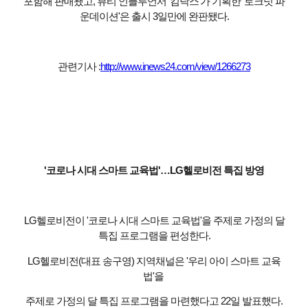
포함해 판매됐고, 뷰티 인플루언서 '킴닥스'가 기획한 '로크넛 파
운데이션'은 출시 3일만에 완판됐다.
관련기사 :
http://www.inews24.com/view/1266273
'코로나 시대 스마트 교육법'…LG헬로비전 특집 방영
LG헬로비전이 '코로나 시대 스마트 교육법'을 주제로 가정의 달
특집 프로그램을 편성한다.
LG헬로비전(대표 송구영) 지역채널은 '우리 아이 스마트 교육
법'을
주제로 가정의 달 특집 프로그램을 마련했다고 22일 발표했다.